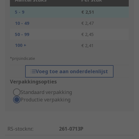
5 - 9
€ 2,51
10 - 49
€ 2,47
50 - 99
€ 2,45
100 +
€ 2,41
*prijsindicatie
Voeg toe aan onderdelenlijst
Verpakkingsopties
Standaard verpakking
Productie verpakking
RS-stocknr.
:
261-0713P