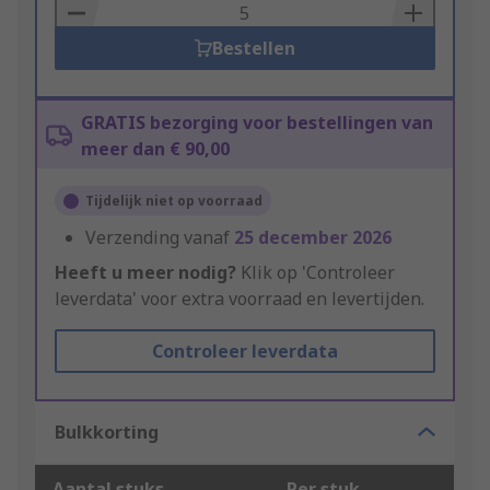
Basket
Bestellen
GRATIS bezorging voor bestellingen van
meer dan € 90,00
Tijdelijk niet op voorraad
Verzending vanaf
25 december 2026
Heeft u meer nodig?
Klik op 'Controleer
leverdata' voor extra voorraad en levertijden.
Controleer leverdata
Bulkkorting
Aantal stuks
Per stuk