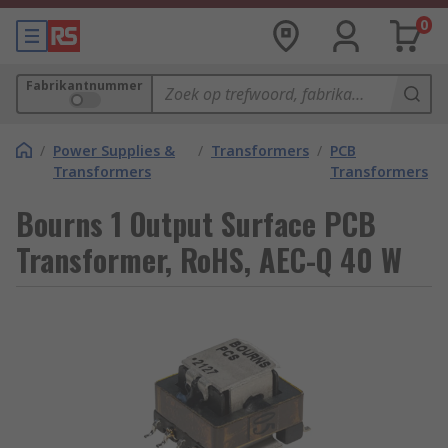
0
Fabrikantnummer
/
Power Supplies &
/
Transformers
/
PCB
Transformers
Transformers
Bourns 1 Output Surface PCB
Transformer, RoHS, AEC-Q 40 W