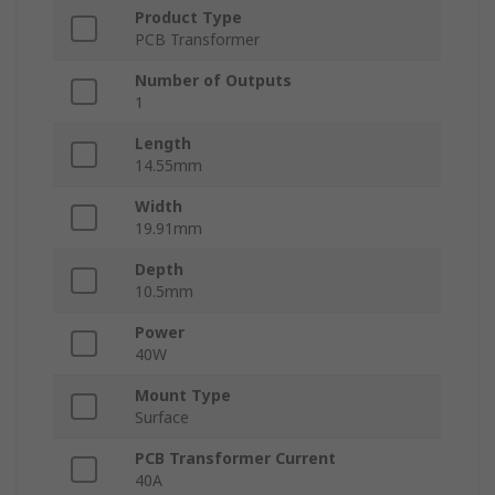
Product Type
PCB Transformer
Number of Outputs
1
Length
14.55mm
Width
19.91mm
Depth
10.5mm
Power
40W
Mount Type
Surface
PCB Transformer Current
40A