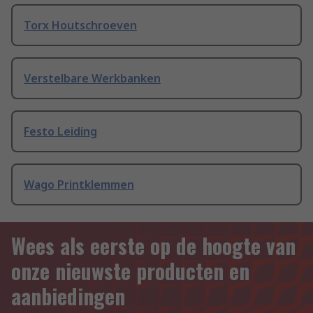
Torx Houtschroeven
Verstelbare Werkbanken
Festo Leiding
Wago Printklemmen
Wees als eerste op de hoogte van
onze nieuwste producten en
aanbiedingen