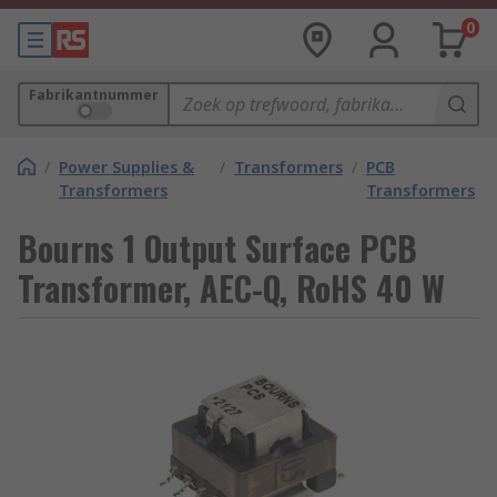
0
Fabrikantnummer
/
Power Supplies &
/
Transformers
/
PCB
Transformers
Transformers
Bourns 1 Output Surface PCB
Transformer, AEC-Q, RoHS 40 W