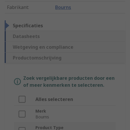
Fabrikant
:
Bourns
Specificaties
Datasheets
Wetgeving en compliance
Productomschrijving
Zoek vergelijkbare producten door een
of meer kenmerken te selecteren.
Alles selecteren
Merk
Bourns
Product Type