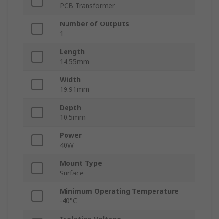
PCB Transformer
Number of Outputs
1
Length
14.55mm
Width
19.91mm
Depth
10.5mm
Power
40W
Mount Type
Surface
Minimum Operating Temperature
-40°C
Isolation Voltage