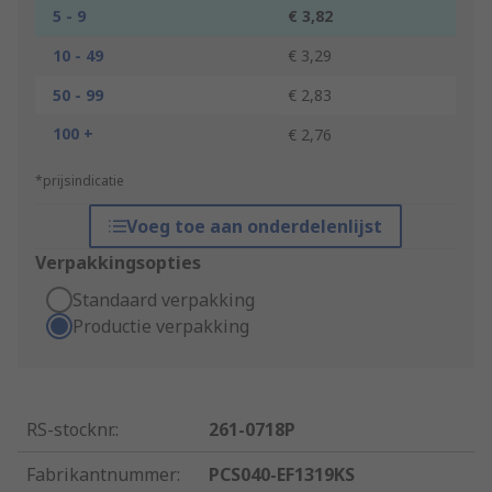
5 - 9
€ 3,82
10 - 49
€ 3,29
50 - 99
€ 2,83
100 +
€ 2,76
*prijsindicatie
Voeg toe aan onderdelenlijst
Verpakkingsopties
Standaard verpakking
Productie verpakking
RS-stocknr.
:
261-0718P
Fabrikantnummer
:
PCS040-EF1319KS