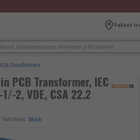
Pakket tr
PCB Transformers
Pin PCB Transformer, IEC
1/-2, VDE, CSA 22.2
Fabrikant
:
Block