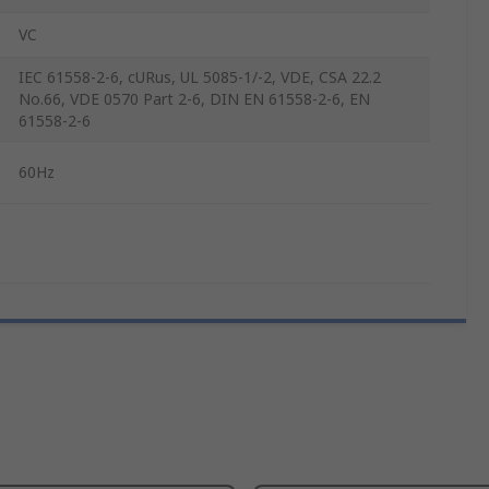
VC
IEC 61558-2-6, cURus, UL 5085-1/-2, VDE, CSA 22.2
No.66, VDE 0570 Part 2-6, DIN EN 61558-2-6, EN
61558-2-6
60Hz