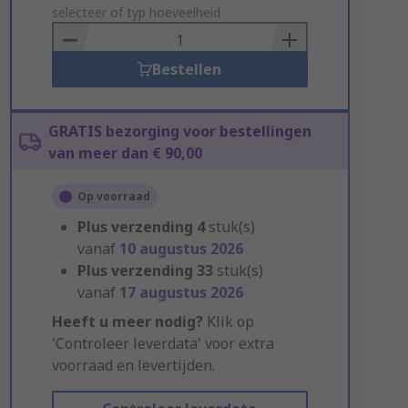
to
selecteer of typ hoeveelheid
Basket
Bestellen
GRATIS bezorging voor bestellingen
van meer dan € 90,00
Op voorraad
Plus verzending
4
stuk(s)
vanaf
10 augustus 2026
Plus verzending
33
stuk(s)
vanaf
17 augustus 2026
Heeft u meer nodig?
Klik op
'Controleer leverdata' voor extra
voorraad en levertijden.