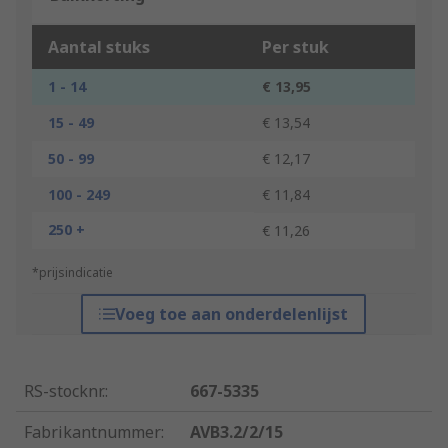
Aantal stuks
Per stuk
1 - 14
€ 13,95
15 - 49
€ 13,54
50 - 99
€ 12,17
100 - 249
€ 11,84
250 +
€ 11,26
*prijsindicatie
Voeg toe aan onderdelenlijst
RS-stocknr.
:
667-5335
Fabrikantnummer
:
AVB3.2/2/15