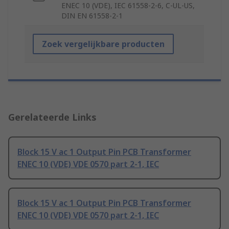
ENEC 10 (VDE), IEC 61558-2-6, C-UL-US,
DIN EN 61558-2-1
Zoek vergelijkbare producten
Gerelateerde Links
Block 15 V ac 1 Output Pin PCB Transformer
ENEC 10 (VDE) VDE 0570 part 2-1, IEC
Block 15 V ac 1 Output Pin PCB Transformer
ENEC 10 (VDE) VDE 0570 part 2-1, IEC