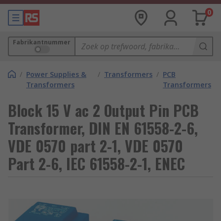
0
Fabrikantnummer
/
Power Supplies &
/
Transformers
/
PCB
Transformers
Transformers
Block 15 V ac 2 Output Pin PCB
Transformer, DIN EN 61558-2-6,
VDE 0570 part 2-1, VDE 0570
Part 2-6, IEC 61558-2-1, ENEC