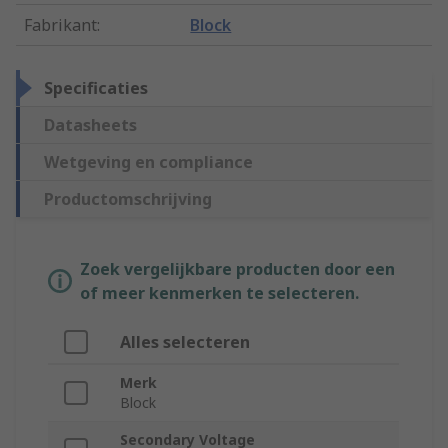
Fabrikant
:
Block
Specificaties
Datasheets
Wetgeving en compliance
Productomschrijving
Zoek vergelijkbare producten door een
of meer kenmerken te selecteren.
Alles selecteren
Merk
Block
Secondary Voltage