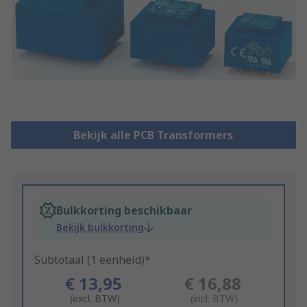
Bekijk alle PCB Transformers
Bulkkorting beschikbaar
Bekijk bulkkorting
Subtotaal (1 eenheid)*
€ 13,95
€ 16,88
(excl. BTW)
(incl. BTW)