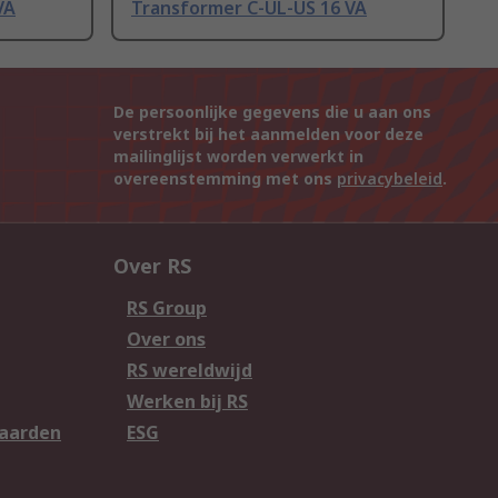
VA
Transformer C-UL-US 16 VA
De persoonlijke gegevens die u aan ons
verstrekt bij het aanmelden voor deze
mailinglijst worden verwerkt in
overeenstemming met ons
privacybeleid
.
Over RS
RS Group
Over ons
RS wereldwijd
Werken bij RS
aarden
ESG