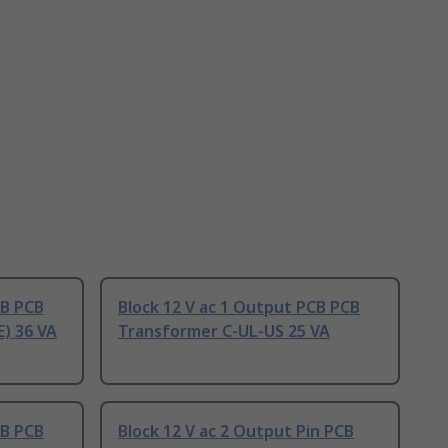
CB PCB
Block 12 V ac 1 Output PCB PCB
) 36 VA
Transformer C-UL-US 25 VA
CB PCB
Block 12 V ac 2 Output Pin PCB