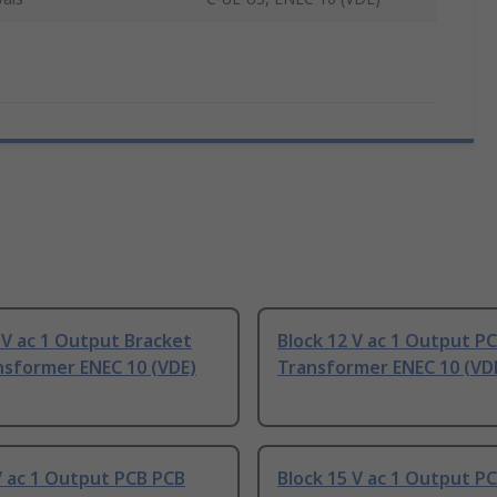
 V ac 1 Output Bracket
Block 12 V ac 1 Output P
nsformer ENEC 10 (VDE)
Transformer ENEC 10 (VDE
V ac 1 Output PCB PCB
Block 15 V ac 1 Output P