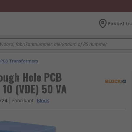
Pakket tr
PCB Transformers
rough Hole PCB
 10 (VDE) 50 VA
/24
Fabrikant
:
Block