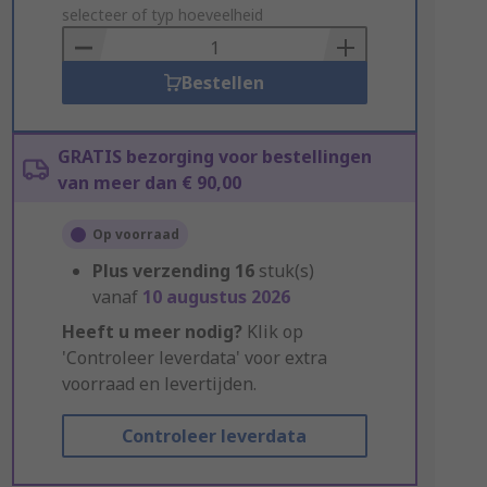
to
selecteer of typ hoeveelheid
Basket
Bestellen
GRATIS bezorging voor bestellingen
van meer dan € 90,00
Op voorraad
Plus verzending
16
stuk(s)
vanaf
10 augustus 2026
Heeft u meer nodig?
Klik op
'Controleer leverdata' voor extra
voorraad en levertijden.
Controleer leverdata