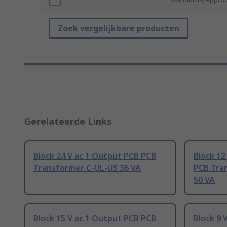
Zoek vergelijkbare producten
Gerelateerde Links
Block 24 V ac 1 Output PCB PCB
Block 12
Transformer C-UL-US 36 VA
PCB Tra
50 VA
Block 15 V ac 1 Output PCB PCB
Block 9 