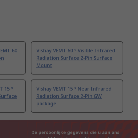
VEMT 60
Vishay VEMT 60 ° Visible Infrared
on
Radiation Surface 2-Pin Surface
Mount
 15 °
Vishay VEMT 15 ° Near Infrared
Surface
Radiation Surface 2-Pin GW
package
De persoonlijke gegevens die u aan ons