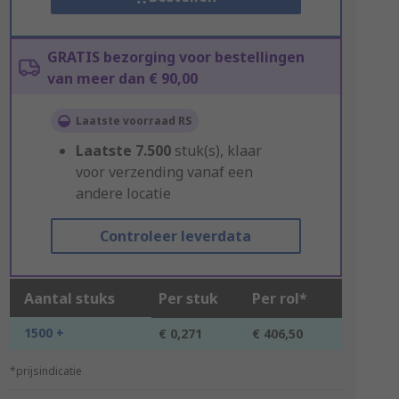
GRATIS bezorging voor bestellingen
van meer dan € 90,00
Laatste voorraad RS
Laatste
7.500
stuk(s), klaar
voor verzending vanaf een
andere locatie
Controleer leverdata
Aantal stuks
Per stuk
Per rol*
1500 +
€ 0,271
€ 406,50
*prijsindicatie