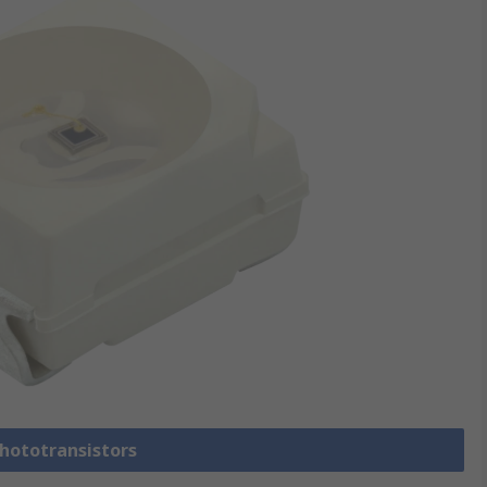
Phototransistors