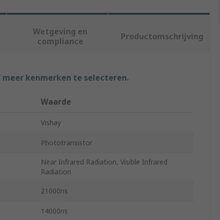
Wetgeving en
Productomschrijving
compliance
f meer kenmerken te selecteren.
Waarde
Vishay
Phototransistor
Near Infrared Radiation, Visible Infrared
Radiation
21000ns
14000ns