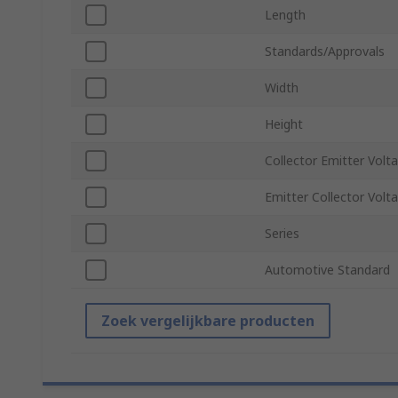
Length
Standards/Approvals
Width
Height
Collector Emitter Volt
Emitter Collector Volt
Series
Automotive Standard
Zoek vergelijkbare producten