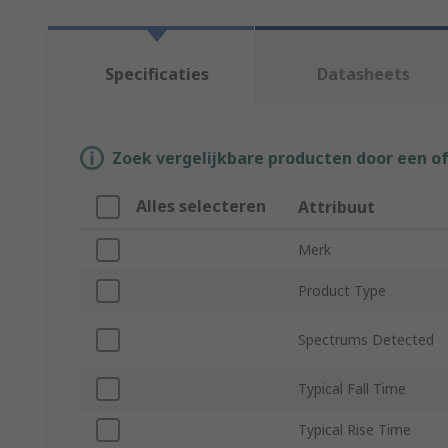
Specificaties
Datasheets
Zoek vergelijkbare producten door een o
Alles selecteren
Attribuut
Merk
Product Type
Spectrums Detected
Typical Fall Time
Typical Rise Time