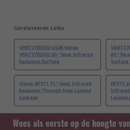
Gerelateerde Links
VEMT3705X02-GS08 Vishay
VEMT370
VEMT3705X02 60 ° Near Infrared
60 ° Nea
Radiation Surface
Surface
Vishay BPV11 15 ° Near Infrared
BPV11 Vi
Radiation Through Hole Leaded
Infrare
package
Leaded 
Wees als eerste op de hoogte va