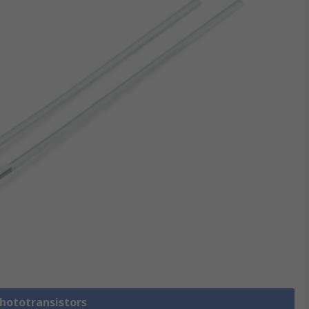
Phototransistors