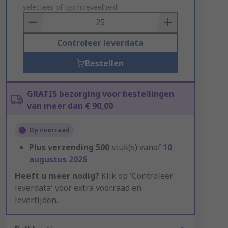
to
selecteer of typ hoeveelheid
Basket
Controleer leverdata
Bestellen
GRATIS bezorging voor bestellingen
van meer dan € 90,00
Op voorraad
Plus verzending
500
stuk(s) vanaf
10
augustus 2026
Heeft u meer nodig?
Klik op 'Controleer
leverdata' voor extra voorraad en
levertijden.