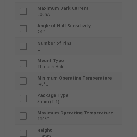
Maximum Dark Current
200nA
Angle of Half Sensitivity
24 °
Number of Pins
2
Mount Type
Through Hole
Minimum Operating Temperature
-40°C
Package Type
3 mm (T-1)
Maximum Operating Temperature
100°C
Height
5.2mm