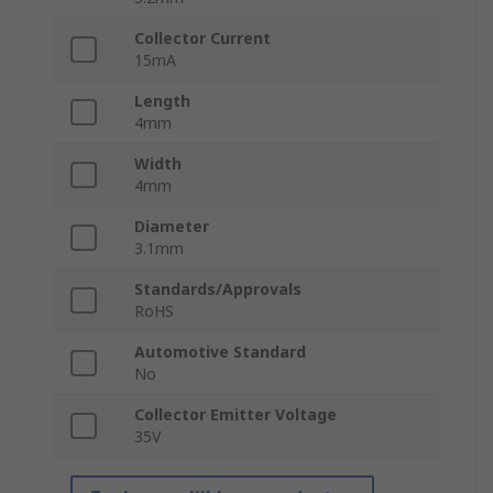
Collector Current
15mA
Length
4mm
Width
4mm
Diameter
3.1mm
Standards/Approvals
RoHS
Automotive Standard
No
Collector Emitter Voltage
35V