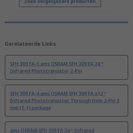
Zoek vergelijkbare producten
Gerelateerde Links
SFH 309 FA-5 ams OSRAM SFH 309 FA 24 °
Infrared Phototransistor 2-Pin
SFH 309 FA-4 ams OSRAM SFH 309 FA ±12 °
Infrared Phototransistor, Through Hole 2-Pin 3
mm (T-1) package
ams OSRAM SFH 309 FA 24 ° Infrared