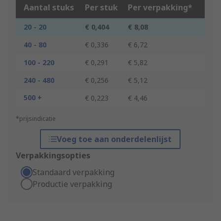
Aantal stuks
Per stuk
Per verpakking*
20 - 20
€ 0,404
€ 8,08
40 - 80
€ 0,336
€ 6,72
100 - 220
€ 0,291
€ 5,82
240 - 480
€ 0,256
€ 5,12
500 +
€ 0,223
€ 4,46
*prijsindicatie
Voeg toe aan onderdelenlijst
Verpakkingsopties
Standaard verpakking
Productie verpakking