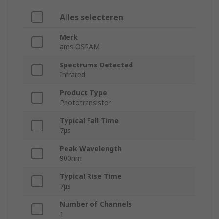
Alles selecteren
Merk
ams OSRAM
Spectrums Detected
Infrared
Product Type
Phototransistor
Typical Fall Time
7μs
Peak Wavelength
900nm
Typical Rise Time
7μs
Number of Channels
1