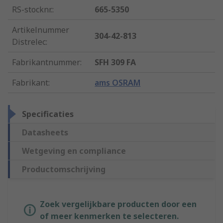
RS-stocknr.
:
665-5350
Artikelnummer
304-42-813
Distrelec
:
Fabrikantnummer
:
SFH 309 FA
Fabrikant
:
ams OSRAM
Specificaties
Datasheets
Wetgeving en compliance
Productomschrijving
Zoek vergelijkbare producten door een
of meer kenmerken te selecteren.