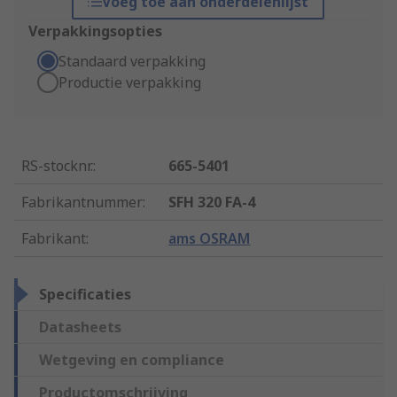
Voeg toe aan onderdelenlijst
Verpakkingsopties
Standaard verpakking
Productie verpakking
RS-stocknr.
:
665-5401
Fabrikantnummer
:
SFH 320 FA-4
Fabrikant
:
ams OSRAM
Specificaties
Datasheets
Wetgeving en compliance
Productomschrijving