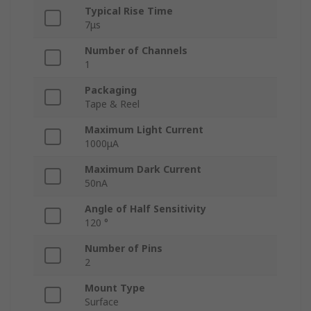
Typical Rise Time
7μs
Number of Channels
1
Packaging
Tape & Reel
Maximum Light Current
1000μA
Maximum Dark Current
50nA
Angle of Half Sensitivity
120 °
Number of Pins
2
Mount Type
Surface