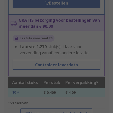
Bestellen
GRATIS bezorging voor bestellingen van
meer dan € 90,00
Laatste voorraad RS
Laatste
1.270
stuk(s), klaar voor
verzending vanaf een andere locatie
Controleer leverdata
Aantal stuks
Per stuk
Per verpakking*
10 +
€ 0,409
€ 4,09
*prijsindicatie