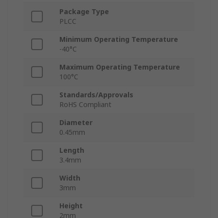
Package Type
PLCC
Minimum Operating Temperature
-40°C
Maximum Operating Temperature
100°C
Standards/Approvals
RoHS Compliant
Diameter
0.45mm
Length
3.4mm
Width
3mm
Height
2mm