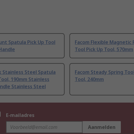
nt Spatula Pick Up Tool
Facom Flexible Magnetic 
Handle
Tool Pick Up Tool, 570mm
k Stainless Steel Spatula
Facom Steady Spring Tool
Tool, 190mm Stainless
Tool, 240mm
ndle Stainless Steel
n
E-mailadres
Aanmelden