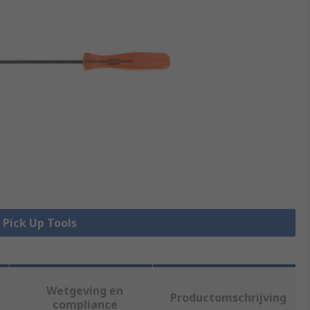
e Pick Up Tools
Wetgeving en
Productomschrijving
compliance