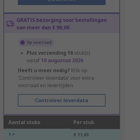
GRATIS bezorging voor bestellingen
van meer dan € 90,00
Op voorraad
Plus verzending
16
stuk(s)
vanaf
10 augustus 2026
Heeft u meer nodig?
Klik op
'Controleer leverdata' voor extra
voorraad en levertijden.
Controleer leverdata
Aantal stuks
Per stuk
1 +
€ 11,63