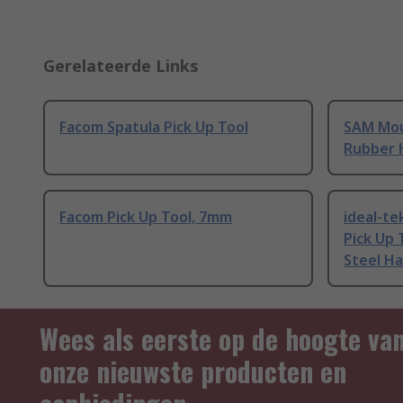
Gerelateerde Links
Facom Spatula Pick Up Tool
SAM Mou
Rubber 
Facom Pick Up Tool, 7mm
ideal-te
Pick Up 
Steel Ha
Wees als eerste op de hoogte va
onze nieuwste producten en