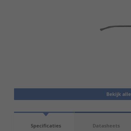
Bekijk all
Specificaties
Datasheets