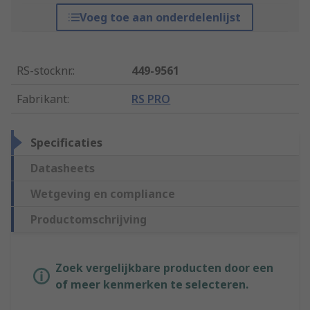
Voeg toe aan onderdelenlijst
RS-stocknr.
:
449-9561
Fabrikant
:
RS PRO
Specificaties
Datasheets
Wetgeving en compliance
Productomschrijving
Zoek vergelijkbare producten door een
of meer kenmerken te selecteren.