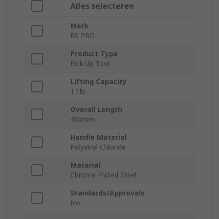
Alles selecteren
Merk
RS PRO
Product Type
Pick Up Tool
Lifting Capacity
1.1lb
Overall Length
460mm
Handle Material
Polyvinyl Chloride
Material
Chrome Plated Steel
Standards/Approvals
No