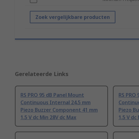
Zoek vergelijkbare producten
Gerelateerde Links
RS PRO 95 dB Panel Mount
RS PRO 
Continuous Internal 24.5 mm
Continu
Piezo Buzzer Component 41 mm
Piezo B
1.5 V dc Min 28V dc Max
1.5 V dc