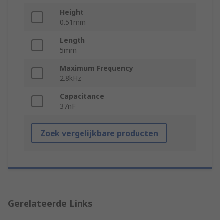
Height
0.51mm
Length
5mm
Maximum Frequency
2.8kHz
Capacitance
37nF
Zoek vergelijkbare producten
Gerelateerde Links