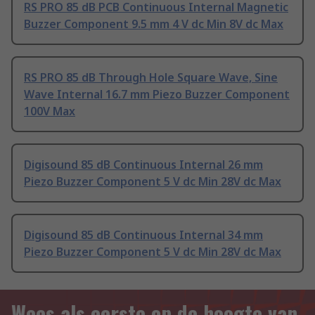
RS PRO 85 dB PCB Continuous Internal Magnetic
Buzzer Component 9.5 mm 4 V dc Min 8V dc Max
RS PRO 85 dB Through Hole Square Wave, Sine
Wave Internal 16.7 mm Piezo Buzzer Component
100V Max
Digisound 85 dB Continuous Internal 26 mm
Piezo Buzzer Component 5 V dc Min 28V dc Max
Digisound 85 dB Continuous Internal 34 mm
Piezo Buzzer Component 5 V dc Min 28V dc Max
Wees als eerste op de hoogte van