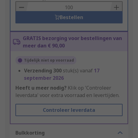
Basket
Bestellen
GRATIS bezorging voor bestellingen van
meer dan € 90,00
Tijdelijk niet op voorraad
Verzending
300
stuk(s) vanaf
17
september 2026
Heeft u meer nodig?
Klik op 'Controleer
leverdata' voor extra voorraad en levertijden.
Controleer leverdata
Bulkkorting