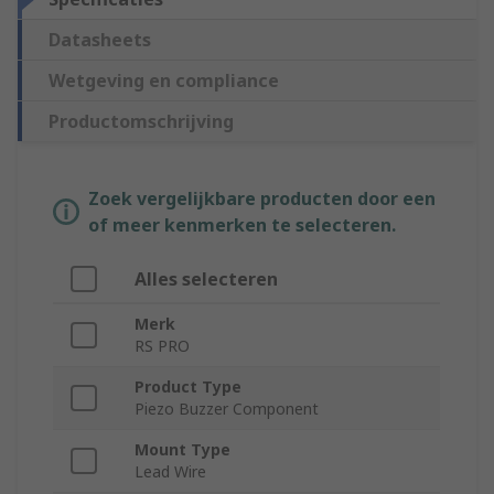
Datasheets
Wetgeving en compliance
Productomschrijving
Zoek vergelijkbare producten door een
of meer kenmerken te selecteren.
Alles selecteren
Merk
RS PRO
Product Type
Piezo Buzzer Component
Mount Type
Lead Wire