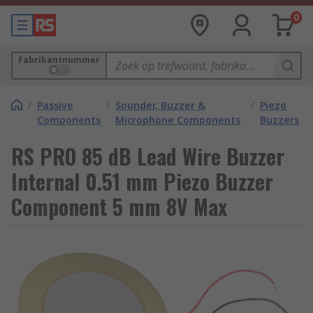
0
Fabrikantnummer
/
Passive
/
Sounder, Buzzer &
/
Piezo
Components
Microphone Components
Buzzers
RS PRO 85 dB Lead Wire Buzzer
Internal 0.51 mm Piezo Buzzer
Component 5 mm 8V Max