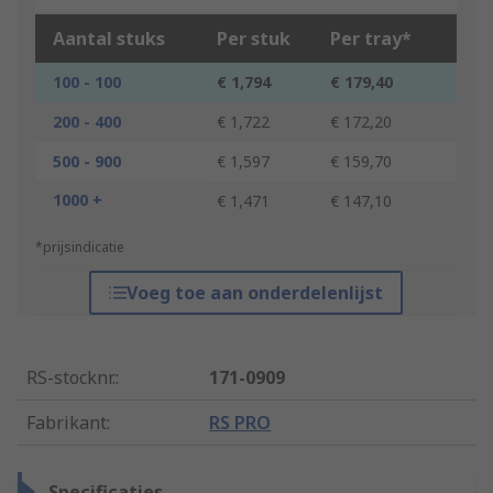
Aantal stuks
Per stuk
Per tray*
100 - 100
€ 1,794
€ 179,40
200 - 400
€ 1,722
€ 172,20
500 - 900
€ 1,597
€ 159,70
1000 +
€ 1,471
€ 147,10
*prijsindicatie
Voeg toe aan onderdelenlijst
RS-stocknr.
:
171-0909
Fabrikant
:
RS PRO
Specificaties