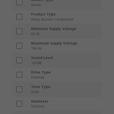
Screw
Product Type
Piezo Buzzer Component
Minimum Supply Voltage
6V dc
Maximum Supply Voltage
16V dc
Sound Level
105dB
Drive Type
Internal
Tone Type
Siren
Diameter
54.5mm