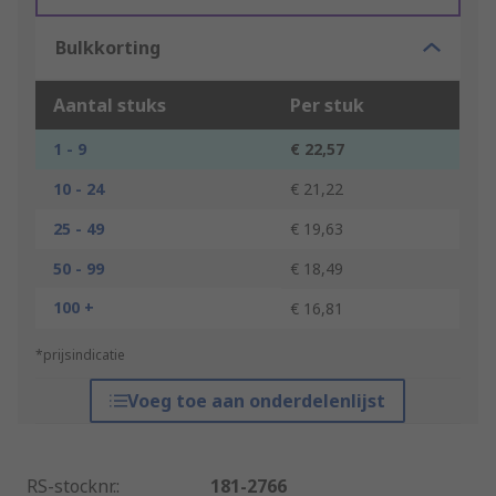
Bulkkorting
Aantal stuks
Per stuk
1 - 9
€ 22,57
10 - 24
€ 21,22
25 - 49
€ 19,63
50 - 99
€ 18,49
100 +
€ 16,81
*prijsindicatie
Voeg toe aan onderdelenlijst
RS-stocknr.
:
181-2766