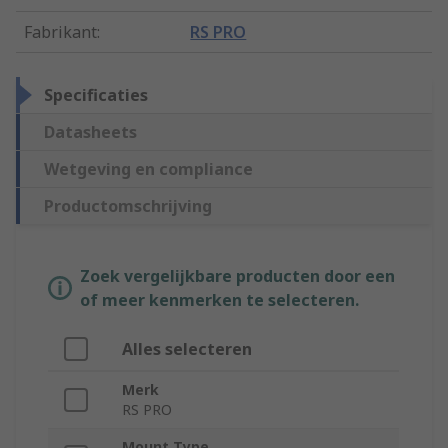
Fabrikant
:
RS PRO
Specificaties
Datasheets
Wetgeving en compliance
Productomschrijving
Zoek vergelijkbare producten door een
of meer kenmerken te selecteren.
Alles selecteren
Merk
RS PRO
Mount Type