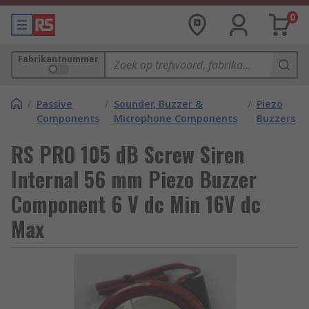
0
Fabrikantnummer
/
Passive
/
Sounder, Buzzer &
/
Piezo
Components
Microphone Components
Buzzers
RS PRO 105 dB Screw Siren
Internal 56 mm Piezo Buzzer
Component 6 V dc Min 16V dc
Max