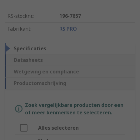
RS-stocknr.
:
196-7657
Fabrikant
:
RS PRO
Specificaties
Datasheets
Wetgeving en compliance
Productomschrijving
Zoek vergelijkbare producten door een
of meer kenmerken te selecteren.
Alles selecteren