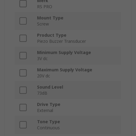
Merk
RS PRO
Mount Type
Screw
Product Type
Piezo Buzzer Transducer
Minimum Supply Voltage
3V dc
Maximum Supply Voltage
20V dc
Sound Level
73dB
Drive Type
External
Tone Type
Continuous