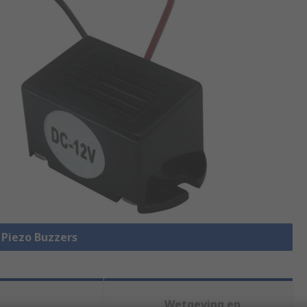
e Piezo Buzzers
Wetgeving en