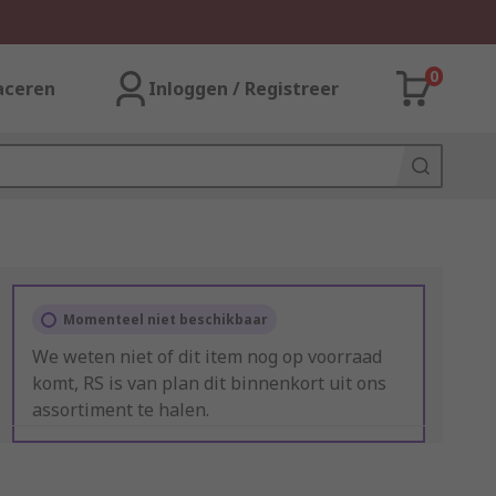
0
aceren
Inloggen / Registreer
Momenteel niet beschikbaar
We weten niet of dit item nog op voorraad
komt, RS is van plan dit binnenkort uit ons
assortiment te halen.