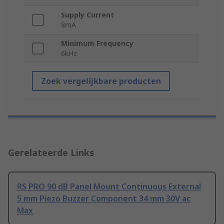
Supply Current
8mA
Minimum Frequency
6kHz
Zoek vergelijkbare producten
Gerelateerde Links
RS PRO 90 dB Panel Mount Continuous External
5 mm Piezo Buzzer Component 34 mm 30V ac
Max