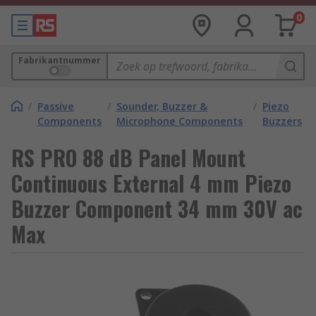
0
Fabrikantnummer
/
Passive
/
Sounder, Buzzer &
/
Piezo
Components
Microphone Components
Buzzers
RS PRO 88 dB Panel Mount
Continuous External 4 mm Piezo
Buzzer Component 34 mm 30V ac
Max