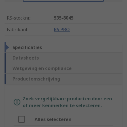
RS-stocknr.
:
535-8045
Fabrikant
:
RS PRO
Specificaties
Datasheets
Wetgeving en compliance
Productomschrijving
Zoek vergelijkbare producten door een
of meer kenmerken te selecteren.
Alles selecteren