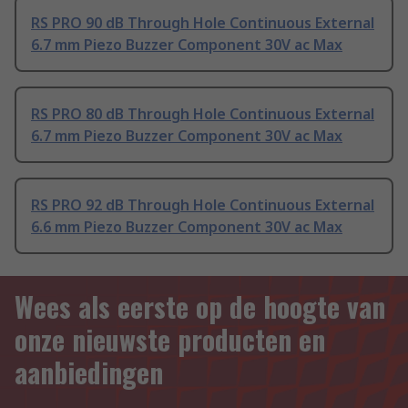
RS PRO 90 dB Through Hole Continuous External
6.7 mm Piezo Buzzer Component 30V ac Max
RS PRO 80 dB Through Hole Continuous External
6.7 mm Piezo Buzzer Component 30V ac Max
RS PRO 92 dB Through Hole Continuous External
6.6 mm Piezo Buzzer Component 30V ac Max
Wees als eerste op de hoogte van
onze nieuwste producten en
aanbiedingen