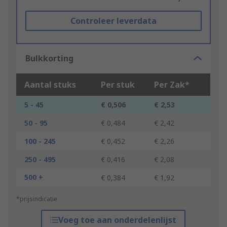
Controleer leverdata
Bulkkorting
Aantal stuks
Per stuk
Per Zak*
5 - 45
€ 0,506
€ 2,53
50 - 95
€ 0,484
€ 2,42
100 - 245
€ 0,452
€ 2,26
250 - 495
€ 0,416
€ 2,08
500 +
€ 0,384
€ 1,92
*prijsindicatie
Voeg toe aan onderdelenlijst