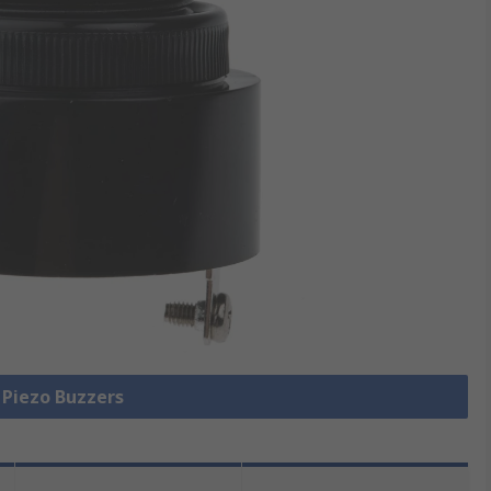
e Piezo Buzzers