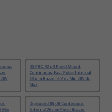
inuous
RS PRO 92 dB Panel Mount
zer
Continuous, Fast Pulse Internal
 28V
33 mm Buzzer 6 V dc Min 28V dc
Max
ous
Digisound 85 dB Continuous
V Min
Internal 26 mm Piezo Buzzer