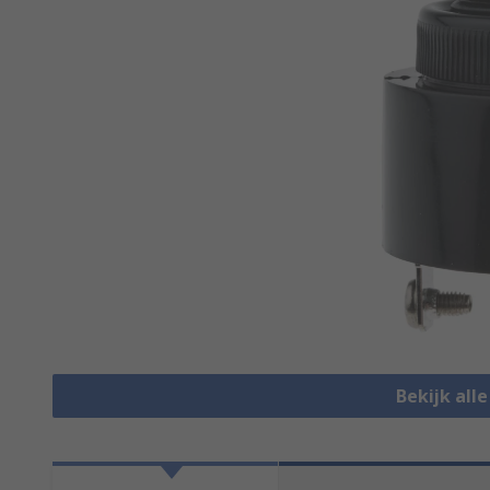
Bekijk all