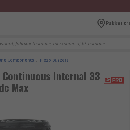
Pakket tr
hone Components
/
Piezo Buzzers
Continuous Internal 33
 dc Max