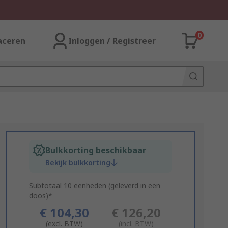
0
aceren
Inloggen / Registreer
Bulkkorting beschikbaar
Bekijk bulkkorting
Subtotaal 10 eenheden (geleverd in een
doos)*
€ 104,30
€ 126,20
(excl. BTW)
(incl. BTW)