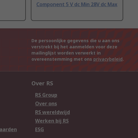
Component 5 V dc Min 28V dc Max
De persoonlijke gegevens die u aan ons
verstrekt bij het aanmelden voor deze
mailinglijst worden verwerkt in
overeenstemming met ons
privacybeleid
.
Over RS
RS Group
Over ons
RS wereldwijd
Werken bij RS
aarden
ESG