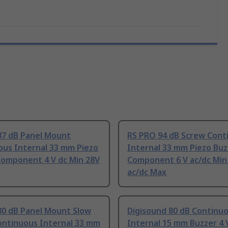
87 dB Panel Mount
RS PRO 94 dB Screw Cont
ous Internal 33 mm Piezo
Internal 33 mm Piezo Buz
Component 4 V dc Min 28V
Component 6 V ac/dc Min
ac/dc Max
80 dB Panel Mount Slow
Digisound 80 dB Continu
ontinuous Internal 33 mm
Internal 15 mm Buzzer 4 