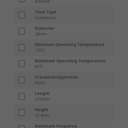
Internal
Tone Type
Continuous
Diameter
28mm
Minimum Operating Temperature
-30°C
Maximum Operating Temperature
85°C
Standards/Approvals
RoHS
Length
33.5mm
Height
25.4mm
Maximum Frequency