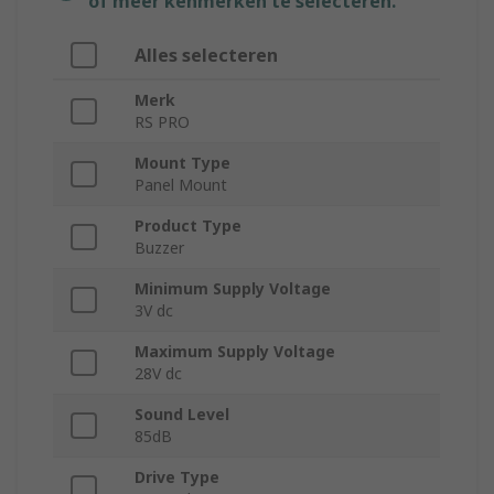
of meer kenmerken te selecteren.
Alles selecteren
Merk
RS PRO
Mount Type
Panel Mount
Product Type
Buzzer
Minimum Supply Voltage
3V dc
Maximum Supply Voltage
28V dc
Sound Level
85dB
Drive Type