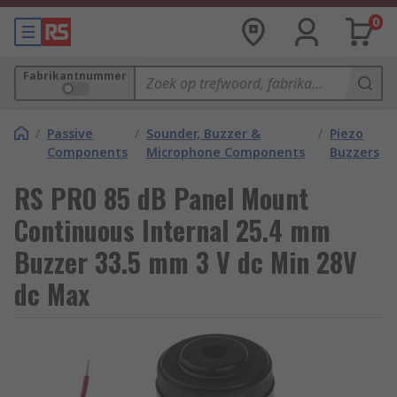
0
Fabrikantnummer
/
Passive
/
Sounder, Buzzer &
/
Piezo
Components
Microphone Components
Buzzers
RS PRO 85 dB Panel Mount
Continuous Internal 25.4 mm
Buzzer 33.5 mm 3 V dc Min 28V
dc Max