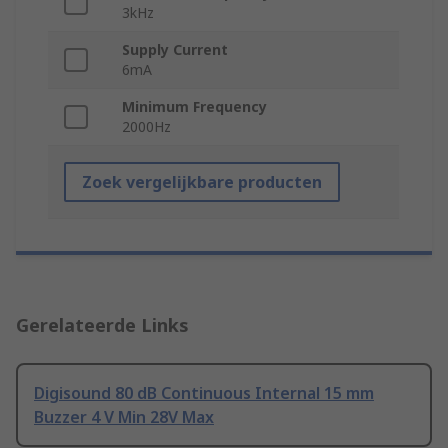
3kHz
Supply Current
6mA
Minimum Frequency
2000Hz
Zoek vergelijkbare producten
Gerelateerde Links
Digisound 80 dB Continuous Internal 15 mm
Buzzer 4 V Min 28V Max