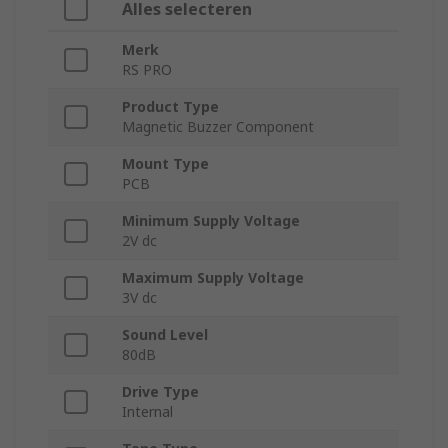
Alles selecteren
Merk
RS PRO
Product Type
Magnetic Buzzer Component
Mount Type
PCB
Minimum Supply Voltage
2V dc
Maximum Supply Voltage
3V dc
Sound Level
80dB
Drive Type
Internal