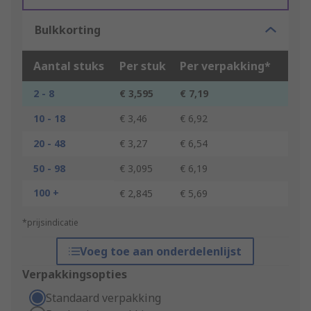
Bulkkorting
Aantal stuks
Per stuk
Per verpakking*
2 - 8
€ 3,595
€ 7,19
10 - 18
€ 3,46
€ 6,92
20 - 48
€ 3,27
€ 6,54
50 - 98
€ 3,095
€ 6,19
100 +
€ 2,845
€ 5,69
*prijsindicatie
Voeg toe aan onderdelenlijst
Verpakkingsopties
Standaard verpakking