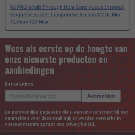
RS PRO 94 dB Through Hole Continuous Internal
Magnetic Buzzer Component 9.5 mm 8 V dc Min
12.0mm 12V Max
Wees als eerste op de hoogte van
onze nieuwste producten en
aanbiedingen
E-mailadres
Aanmelden
De persoonlijke gegevens die u aan ons verstrekt bij het
aanmelden voor deze mailinglijst worden verwerkt in
overeenstemming met ons
privacybeleid
.