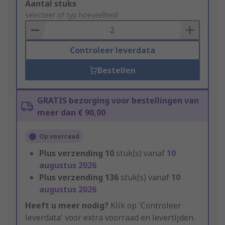
Add
Aantal stuks
to
selecteer of typ hoeveelheid
Basket
Controleer leverdata
Bestellen
GRATIS bezorging voor bestellingen van
meer dan € 90,00
Op voorraad
Plus verzending
10
stuk(s) vanaf
10
augustus 2026
Plus verzending
136
stuk(s) vanaf
10
augustus 2026
Heeft u meer nodig?
Klik op 'Controleer
leverdata' voor extra voorraad en levertijden.