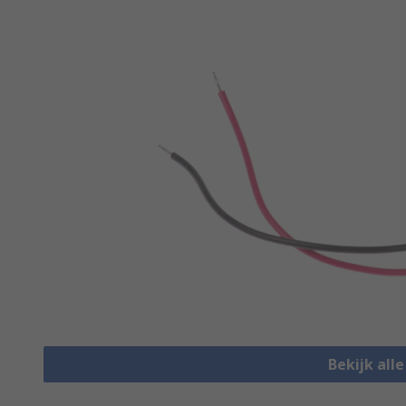
Bekijk all