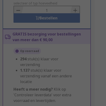
to
selecteer of typ hoeveelheid
Basket
Bestellen
GRATIS bezorging voor bestellingen
van meer dan € 90,00
Op voorraad
294
stuk(s) klaar voor
verzending
1.137
stuk(s) klaar voor
verzending vanaf een andere
locatie
Heeft u meer nodig?
Klik op
'Controleer leverdata' voor extra
voorraad en levertijden.