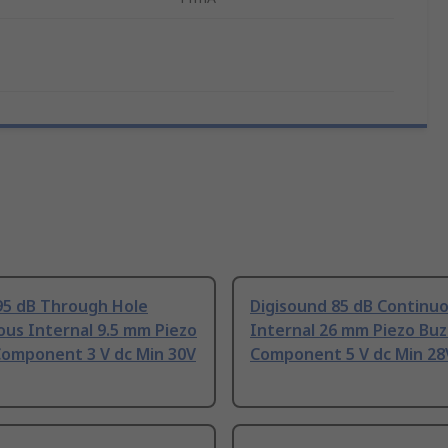
95 dB Through Hole
Digisound 85 dB Continu
us Internal 9.5 mm Piezo
Internal 26 mm Piezo Buz
Component 3 V dc Min 30V
Component 5 V dc Min 28