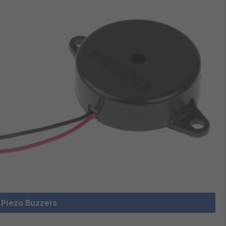
e Piezo Buzzers