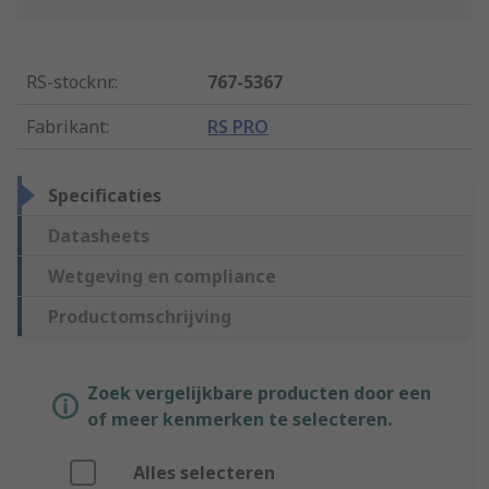
RS-stocknr.
:
767-5367
Fabrikant
:
RS PRO
Specificaties
Datasheets
Wetgeving en compliance
Productomschrijving
Zoek vergelijkbare producten door een
of meer kenmerken te selecteren.
Alles selecteren