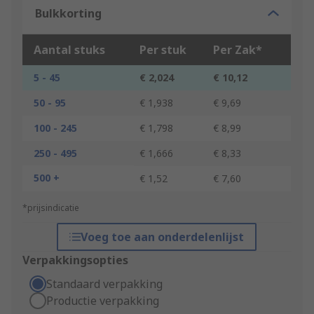
Bulkkorting
Aantal stuks
Per stuk
Per Zak*
5 - 45
€ 2,024
€ 10,12
50 - 95
€ 1,938
€ 9,69
100 - 245
€ 1,798
€ 8,99
250 - 495
€ 1,666
€ 8,33
500 +
€ 1,52
€ 7,60
*prijsindicatie
Voeg toe aan onderdelenlijst
Verpakkingsopties
Standaard verpakking
Productie verpakking