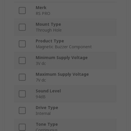
Merk
RS PRO
Mount Type
Through Hole
Product Type
Magnetic Buzzer Component
Minimum Supply Voltage
3V dc
Maximum Supply Voltage
7V dc
Sound Level
94dB
Drive Type
Internal
Tone Type
Continuous