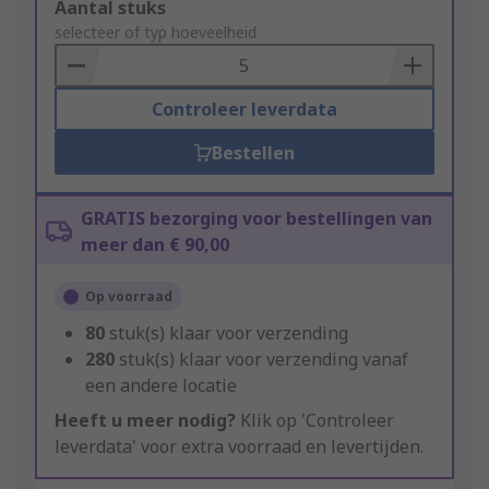
Add
Aantal stuks
to
selecteer of typ hoeveelheid
Basket
Controleer leverdata
Bestellen
GRATIS bezorging voor bestellingen van
meer dan € 90,00
Op voorraad
80
stuk(s) klaar voor verzending
280
stuk(s) klaar voor verzending vanaf
een andere locatie
Heeft u meer nodig?
Klik op 'Controleer
leverdata' voor extra voorraad en levertijden.