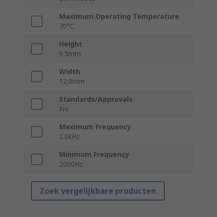
Maximum Operating Temperature
70°C
Height
9.5mm
Width
12.0mm
Standards/Approvals
No
Maximum Frequency
2.6kHz
Minimum Frequency
2000Hz
Zoek vergelijkbare producten