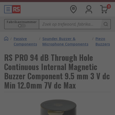
0
Fabrikantnummer
/
Passive
/
Sounder, Buzzer &
/
Piezo
Components
Microphone Components
Buzzers
RS PRO 94 dB Through Hole
Continuous Internal Magnetic
Buzzer Component 9.5 mm 3 V dc
Min 12.0mm 7V dc Max