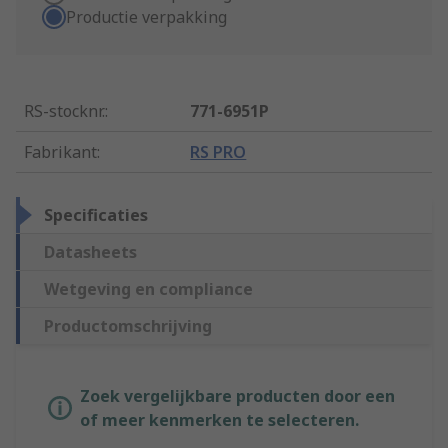
Productie verpakking
RS-stocknr.
:
771-6951P
Fabrikant
:
RS PRO
Specificaties
Datasheets
Wetgeving en compliance
Productomschrijving
Zoek vergelijkbare producten door een
of meer kenmerken te selecteren.