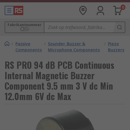
0
Fabrikantnummer
/
Passive
/
Sounder, Buzzer &
/
Piezo
Components
Microphone Components
Buzzers
RS PRO 94 dB PCB Continuous
Internal Magnetic Buzzer
Component 9.5 mm 3 V dc Min
12.0mm 6V dc Max