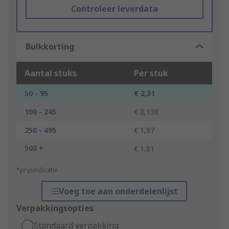
Controleer leverdata
Bulkkorting
Aantal stuks
Per stuk
50 - 95
€ 2,31
100 - 245
€ 2,138
250 - 495
€ 1,97
500 +
€ 1,81
*prijsindicatie
Voeg toe aan onderdelenlijst
Verpakkingsopties
Standaard verpakking