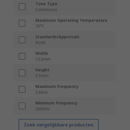
Tone Type
Continuous
Maximum Operating Temperature
70°C
Standards/Approvals
RoHS
Width
12.0mm
Height
9.5mm
Maximum Frequency
2.6kHz
Minimum Frequency
2000Hz
Zoek vergelijkbare producten