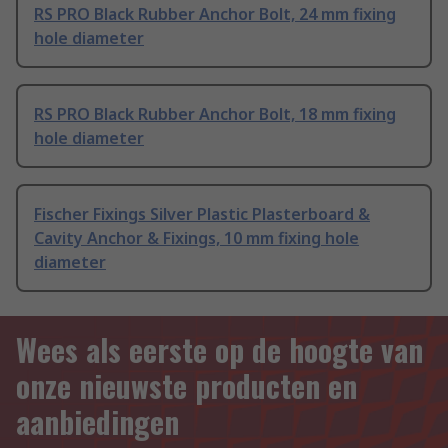
RS PRO Black Rubber Anchor Bolt, 24 mm fixing
hole diameter
RS PRO Black Rubber Anchor Bolt, 18 mm fixing
hole diameter
Fischer Fixings Silver Plastic Plasterboard &
Cavity Anchor & Fixings, 10 mm fixing hole
diameter
Wees als eerste op de hoogte van
onze nieuwste producten en
aanbiedingen