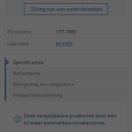
Voeg toe aan onderdelenlijst
RS-stocknr.
:
177-7005
Fabrikant
:
RS PRO
Specificaties
Datasheets
Wetgeving en compliance
Productomschrijving
Zoek vergelijkbare producten door een
of meer kenmerken te selecteren.