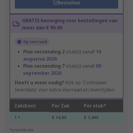
Bestellen
GRATIS bezorging voor bestellingen van
meer dan € 90,00
Op voorraad
Plus verzending
2
stuk(s) vanaf
10
augustus 2026
Plus verzending
7
stuk(s) vanaf
09
september 2026
Heeft u meer nodig?
Klik op 'Controleer
leverdata' voor extra voorraad en levertijden.
Zak(ken)
Per Zak
Per stuk*
1 +
€ 14,99
€ 1,499
*prijsindicatie