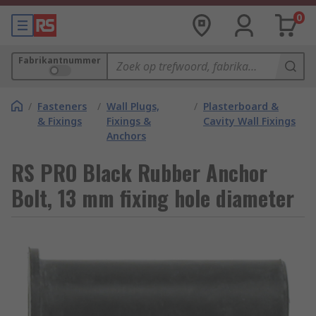
0
Fabrikantnummer
/
Fasteners
/
Wall Plugs,
/
Plasterboard &
& Fixings
Fixings &
Cavity Wall Fixings
Anchors
RS PRO Black Rubber Anchor
Bolt, 13 mm fixing hole diameter