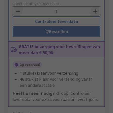
to
selecteer of typ hoeveelheid
Basket
Controleer leverdata
Bestellen
GRATIS bezorging voor bestellingen van
meer dan € 90,00
Op voorraad
1
stuk(s) klaar voor verzending
46
stuk(s) klaar voor verzending vanaf
een andere locatie
Heeft u meer nodig?
Klik op 'Controleer
leverdata' voor extra voorraad en levertijden.