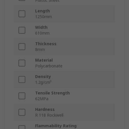
Plastic Sheet
Length
1250mm
Width
610mm
Thickness
8mm
Material
Polycarbonate
Density
1.2g/cm³
Tensile Strength
62MPa
Hardness
R 118 Rockwell
Flammability Rating