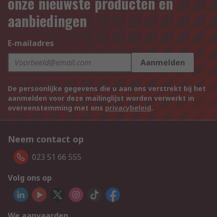
onze nieuwste producten en
aanbiedingen
E-mailadres
Aanmelden
De persoonlijke gegevens die u aan ons verstrekt bij het
aanmelden voor deze mailinglijst worden verwerkt in
overeenstemming met ons
privacybeleid
.
Neem contact op
023 51 66 555
Volg ons op
We aanvaarden