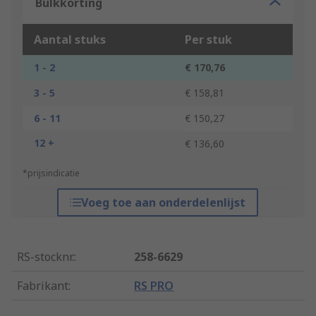
Bulkkorting
Aantal stuks
Per stuk
1 - 2
€ 170,76
3 - 5
€ 158,81
6 - 11
€ 150,27
12 +
€ 136,60
*prijsindicatie
Voeg toe aan onderdelenlijst
RS-stocknr.
:
258-6629
Fabrikant
:
RS PRO