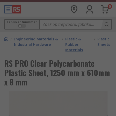
0
Fabrikantnummer
/
Engineering Materials &
/
Plastic &
/
Plastic
Industrial Hardware
Rubber
Sheets
Materials
RS PRO Clear Polycarbonate
Plastic Sheet, 1250 mm x 610mm
x 8 mm