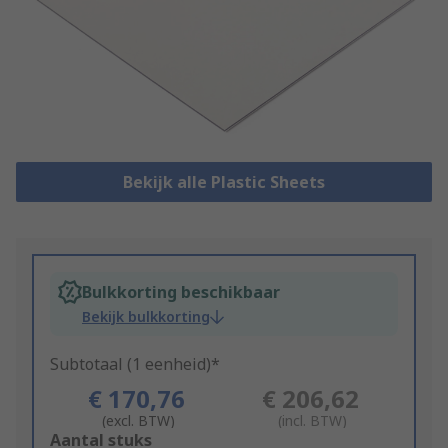
Bekijk alle Plastic Sheets
Bulkkorting beschikbaar
Bekijk bulkkorting
Subtotaal (1 eenheid)*
€ 170,76
€ 206,62
(excl. BTW)
(incl. BTW)
Add
Aantal stuks