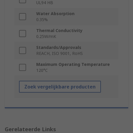
UL94 HB
Water Absorption
0.35%
Thermal Conductivity
0.25W/mK
Standards/Approvals
REACH, ISO 9001, RoHS
Maximum Operating Temperature
120°C
Zoek vergelijkbare producten
Gerelateerde Links