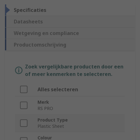
Specificaties
Datasheets
Wetgeving en compliance
Productomschrijving
Zoek vergelijkbare producten door een
of meer kenmerken te selecteren.
Alles selecteren
Merk
RS PRO
Product Type
Plastic Sheet
Colour