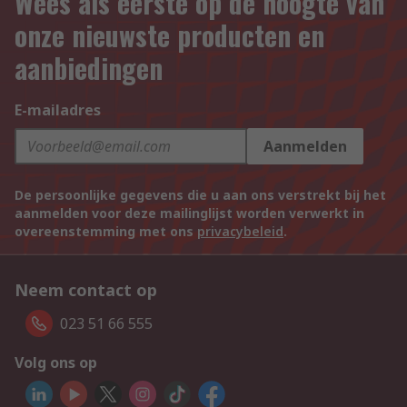
Wees als eerste op de hoogte van
onze nieuwste producten en
aanbiedingen
E-mailadres
Aanmelden
De persoonlijke gegevens die u aan ons verstrekt bij het
aanmelden voor deze mailinglijst worden verwerkt in
overeenstemming met ons
privacybeleid
.
Neem contact op
023 51 66 555
Volg ons op