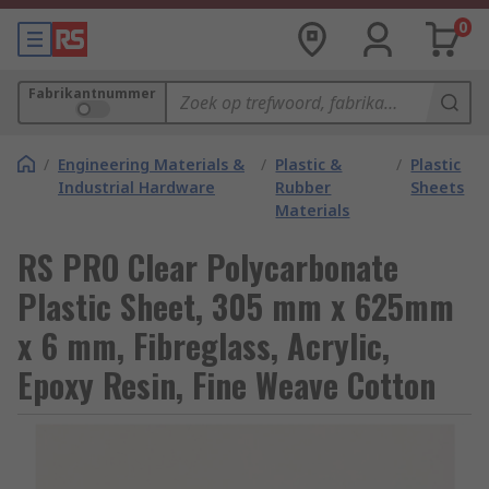
0
Fabrikantnummer
/
Engineering Materials &
/
Plastic &
/
Plastic
Industrial Hardware
Rubber
Sheets
Materials
RS PRO Clear Polycarbonate
Plastic Sheet, 305 mm x 625mm
x 6 mm, Fibreglass, Acrylic,
Epoxy Resin, Fine Weave Cotton