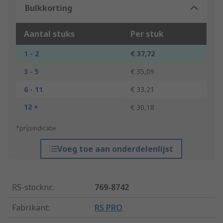
Bulkkorting
Aantal stuks
Per stuk
1 - 2
€ 37,72
3 - 5
€ 35,09
6 - 11
€ 33,21
12 +
€ 30,18
*prijsindicatie
Voeg toe aan onderdelenlijst
RS-stocknr.
:
769-8742
Fabrikant
:
RS PRO