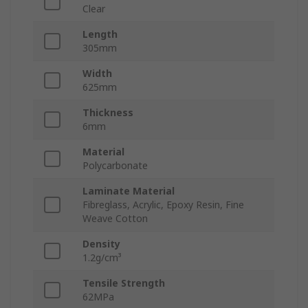
Clear
Length
305mm
Width
625mm
Thickness
6mm
Material
Polycarbonate
Laminate Material
Fibreglass, Acrylic, Epoxy Resin, Fine
Weave Cotton
Density
1.2g/cm³
Tensile Strength
62MPa