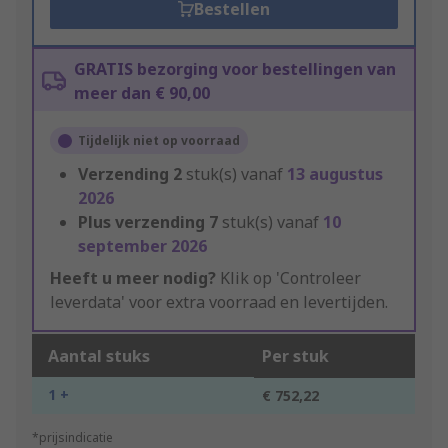
Bestellen
GRATIS bezorging voor bestellingen van
meer dan € 90,00
Tijdelijk niet op voorraad
Verzending
2
stuk(s) vanaf
13 augustus
2026
Plus verzending
7
stuk(s) vanaf
10
september 2026
Heeft u meer nodig?
Klik op 'Controleer
leverdata' voor extra voorraad en levertijden.
Aantal stuks
Per stuk
1 +
€ 752,22
*prijsindicatie