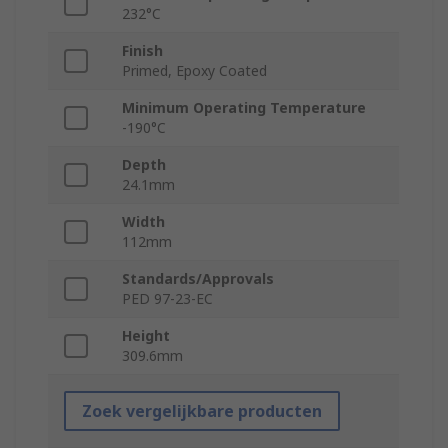
232°C
Finish
Primed, Epoxy Coated
Minimum Operating Temperature
-190°C
Depth
24.1mm
Width
112mm
Standards/Approvals
PED 97-23-EC
Height
309.6mm
Zoek vergelijkbare producten