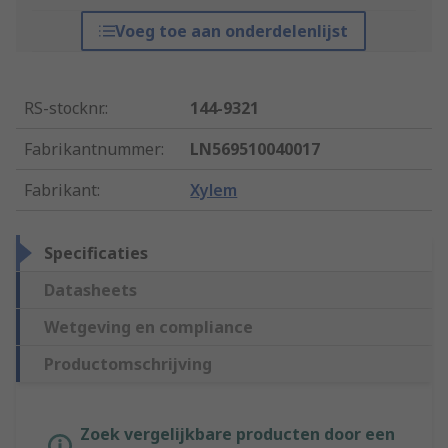
Voeg toe aan onderdelenlijst
RS-stocknr.
:
144-9321
Fabrikantnummer
:
LN569510040017
Fabrikant
:
Xylem
Specificaties
Datasheets
Wetgeving en compliance
Productomschrijving
Zoek vergelijkbare producten door een