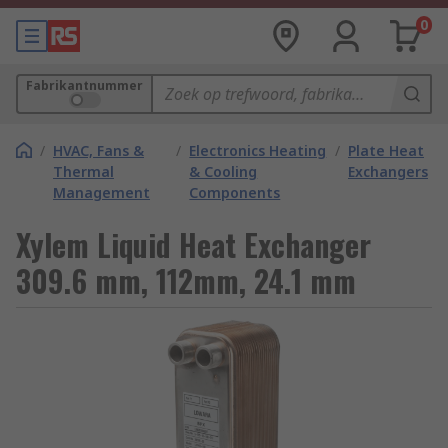
0
Fabrikantnummer
/
HVAC, Fans &
/
Electronics Heating
/
Plate Heat
Thermal
& Cooling
Exchangers
Management
Components
Xylem Liquid Heat Exchanger
309.6 mm, 112mm, 24.1 mm