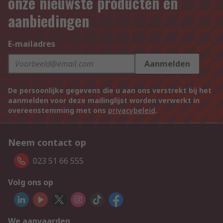
onze nieuwste producten en
aanbiedingen
E-mailadres
Aanmelden
De persoonlijke gegevens die u aan ons verstrekt bij het
aanmelden voor deze mailinglijst worden verwerkt in
overeenstemming met ons
privacybeleid
.
Neem contact op
023 51 66 555
Volg ons op
We aanvaarden