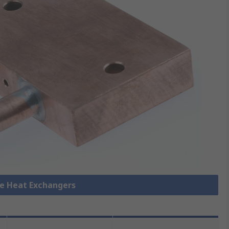
ate Heat Exchangers