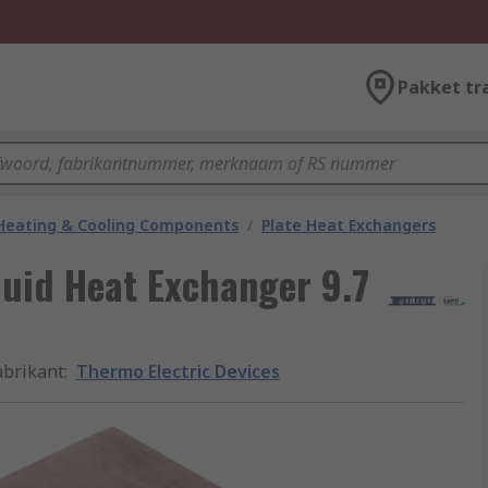
Pakket tr
 Heating & Cooling Components
/
Plate Heat Exchangers
quid Heat Exchanger 9.7
abrikant
:
Thermo Electric Devices