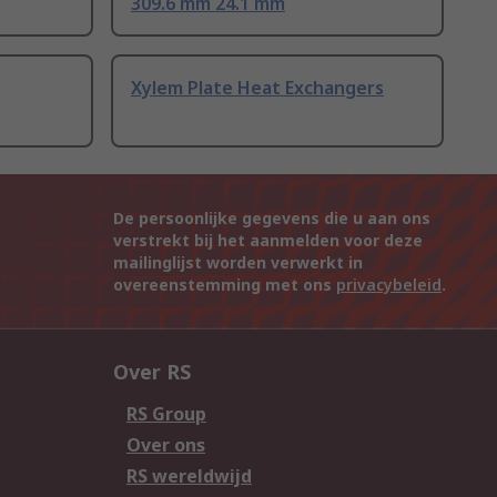
309.6 mm 24.1 mm
Xylem Plate Heat Exchangers
De persoonlijke gegevens die u aan ons
verstrekt bij het aanmelden voor deze
mailinglijst worden verwerkt in
overeenstemming met ons
privacybeleid
.
Over RS
RS Group
Over ons
RS wereldwijd