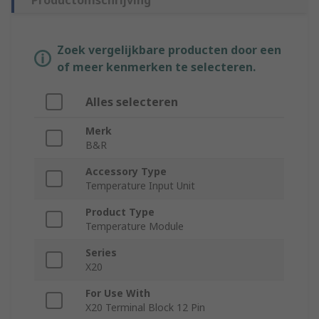
Productomschrijving
Zoek vergelijkbare producten door een
of meer kenmerken te selecteren.
Alles selecteren
Merk
B&R
Accessory Type
Temperature Input Unit
Product Type
Temperature Module
Series
X20
For Use With
X20 Terminal Block 12 Pin