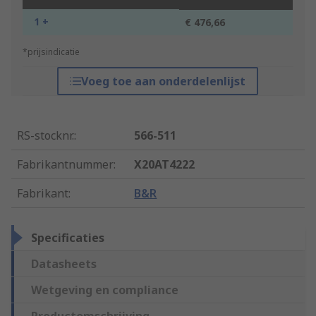
1 +
€ 476,66
*prijsindicatie
Voeg toe aan onderdelenlijst
RS-stocknr.
:
566-511
Fabrikantnummer
:
X20AT4222
Fabrikant
:
B&R
Specificaties
Datasheets
Wetgeving en compliance