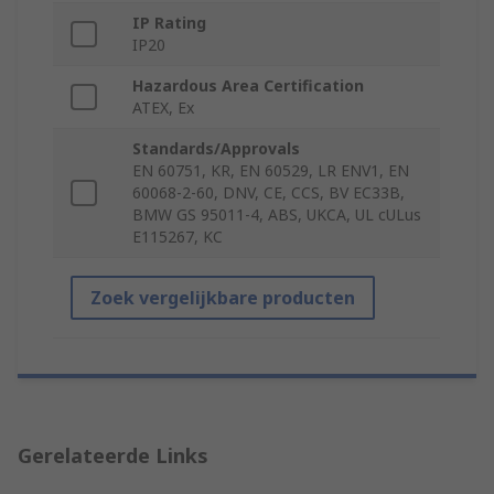
IP Rating
IP20
Hazardous Area Certification
ATEX, Ex
Standards/Approvals
EN 60751, KR, EN 60529, LR ENV1, EN
60068-2-60, DNV, CE, CCS, BV EC33B,
BMW GS 95011-4, ABS, UKCA, UL cULus
E115267, KC
Zoek vergelijkbare producten
Gerelateerde Links