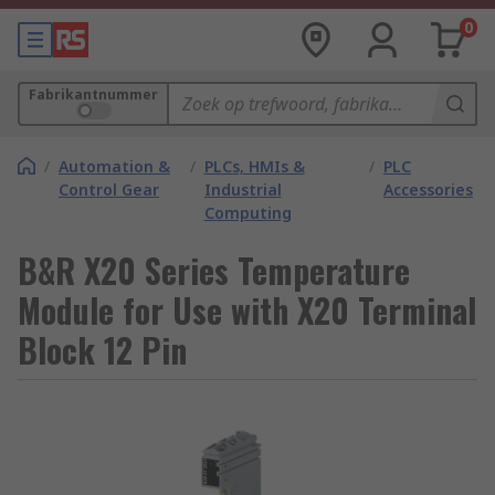
0
Fabrikantnummer
/
Automation &
/
PLCs, HMIs &
/
PLC
Control Gear
Industrial
Accessories
Computing
B&R X20 Series Temperature
Module for Use with X20 Terminal
Block 12 Pin