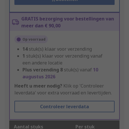
GRATIS bezorging voor bestellingen van
meer dan € 90,00
Op voorraad
14
stuk(s) klaar voor verzending
1
stuk(s) klaar voor verzending vanaf
een andere locatie
Plus verzending
8
stuk(s) vanaf
10
augustus 2026
Heeft u meer nodig?
Klik op 'Controleer
leverdata' voor extra voorraad en levertijden.
Controleer leverdata
Aantal stuks
Per stuk