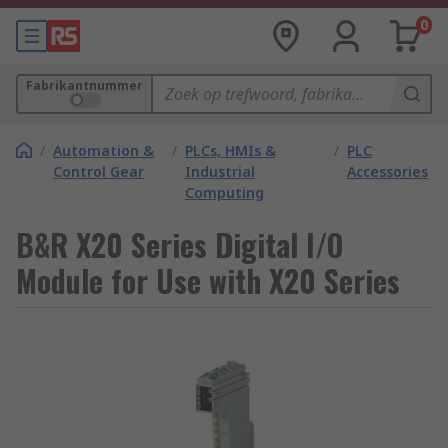
0
Fabrikantnummer
/
Automation &
/
PLCs, HMIs &
/
PLC
Control Gear
Industrial
Accessories
Computing
B&R X20 Series Digital I/O
Module for Use with X20 Series