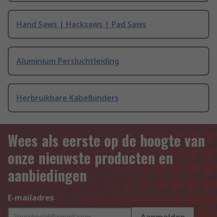
Hand Saws | Hacksaws | Pad Saws
Aluminium Persluchtleiding
Herbruikbare Kabelbinders
Wees als eerste op de hoogte van
onze nieuwste producten en
aanbiedingen
E-mailadres