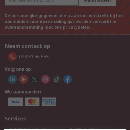
Aanmelden
De persoonlijke gegevens die u aan ons verstrekt bij het
aanmelden voor deze mailinglijst worden verwerkt in
overeenstemming met ons
privacybeleid
.
Neem contact op
023 51 66 555
Volg ons op
We aanvaarden
Services
750.000 producten
2.500 merken