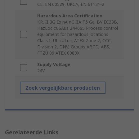
CE, EN 60529, UKCA, EN 61131-2
Hazardous Area Certification
KR, II 3G Ex nA nC IIA T5 Gc, BV EC33B,
HazLoc cCSAus 244665 Process control
equipment for hazardous locations
Class I, UL cULus, ATEX Zone 2, CCC,
Division 2, DNV, Groups ABCD, ABS,
FTZÚ 09 ATEX 0083X
Supply Voltage
24V
Zoek vergelijkbare producten
Gerelateerde Links