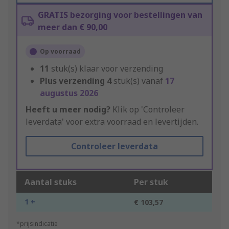
GRATIS bezorging voor bestellingen van
meer dan € 90,00
Op voorraad
11
stuk(s) klaar voor verzending
Plus verzending
4
stuk(s) vanaf
17
augustus 2026
Heeft u meer nodig?
Klik op 'Controleer
leverdata' voor extra voorraad en levertijden.
Controleer leverdata
Aantal stuks
Per stuk
1 +
€ 103,57
*prijsindicatie