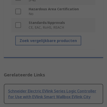
IP40
Hazardous Area Certification
No
Standards/Approvals
CE, EAC, RoHS, REACH
Zoek vergelijkbare producten
Gerelateerde Links
Schneider Electric EVlink Series Logic Controller
for Use with EVlink Smart Wallbox EVlink City