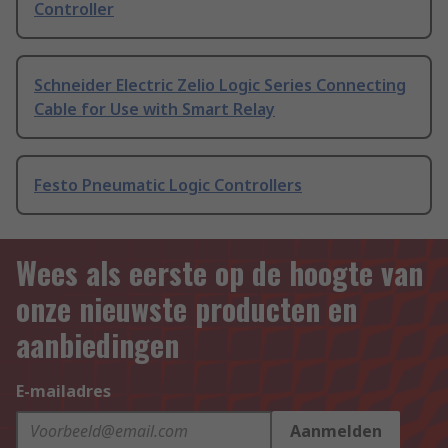
Controller
Schneider Electric Zelio Logic Series Connecting
Cable for Use with Smart Relay
Festo Pneumatic Logic Controllers
Wees als eerste op de hoogte van
onze nieuwste producten en
aanbiedingen
E-mailadres
Aanmelden