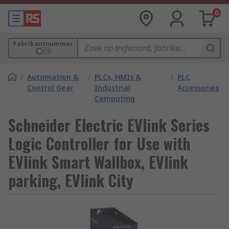
0
Fabrikantnummer
/
Automation &
/
PLCs, HMIs &
/
PLC
Control Gear
Industrial
Accessories
Computing
Schneider Electric EVlink Series
Logic Controller for Use with
EVlink Smart Wallbox, EVlink
parking, EVlink City