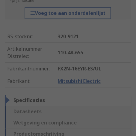
*prijsindicatie
Voeg toe aan onderdelenlijst
RS-stocknr.
:
320-9121
Artikelnummer
110-48-655
Distrelec
:
Fabrikantnummer
:
FX2N-16EYR-ES/UL
Fabrikant
:
Mitsubishi Electric
Specificaties
Datasheets
Wetgeving en compliance
Productomschrijving