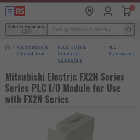
0
Fabrikantnummer
/
Automation &
/
PLCs, HMIs &
/
PLC
Control Gear
Industrial
Accessories
Computing
Mitsubishi Electric FX2N Series
Series PLC I/O Module for Use
with FX2N Series