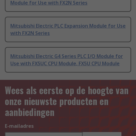
Module for Use with FX2N Series
Mitsubishi Electric PLC Expansion Module for Use
with FX2N Series
Mitsubishi Electric G4 Series PLC I/O Module for
Use with FX5UC CPU Module, FX5U CPU Module
Wees als eerste op de hoogte van
onze nieuwste producten en
aanbiedingen
E-mailadres