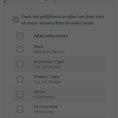
Zoek vergelijkbare producten door een
of meer kenmerken te selecteren.
Alles selecteren
Merk
Mitsubishi Electric
Accessory Type
PLC I/O Module
Product Type
PLC I/O Module
Series
FX2N Series
For Use With
FX2N Series