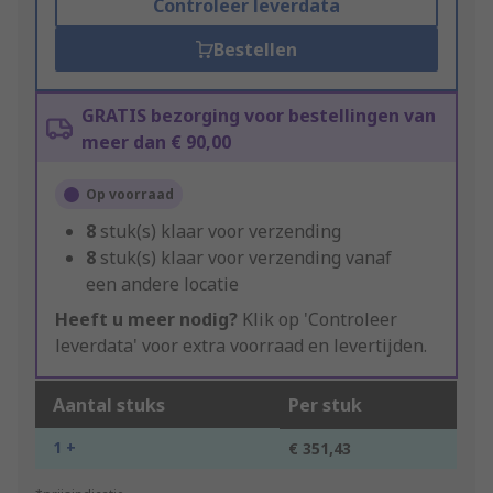
Controleer leverdata
Bestellen
GRATIS bezorging voor bestellingen van
meer dan € 90,00
Op voorraad
8
stuk(s) klaar voor verzending
8
stuk(s) klaar voor verzending vanaf
een andere locatie
Heeft u meer nodig?
Klik op 'Controleer
leverdata' voor extra voorraad en levertijden.
Aantal stuks
Per stuk
1 +
€ 351,43