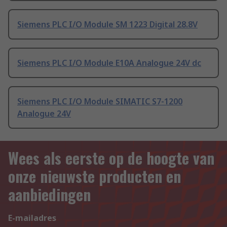
Siemens PLC I/O Module SM 1223 Digital 28.8V
Siemens PLC I/O Module E10A Analogue 24V dc
Siemens PLC I/O Module SIMATIC S7-1200
Analogue 24V
Wees als eerste op de hoogte van
onze nieuwste producten en
aanbiedingen
E-mailadres