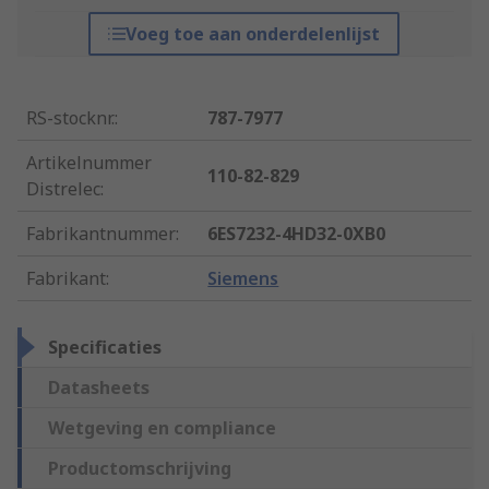
Voeg toe aan onderdelenlijst
RS-stocknr.
:
787-7977
Artikelnummer
110-82-829
Distrelec
:
Fabrikantnummer
:
6ES7232-4HD32-0XB0
Fabrikant
:
Siemens
Specificaties
Datasheets
Wetgeving en compliance
Productomschrijving