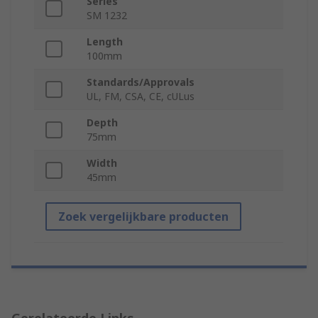
Series
SM 1232
Length
100mm
Standards/Approvals
UL, FM, CSA, CE, cULus
Depth
75mm
Width
45mm
Zoek vergelijkbare producten