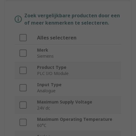
Zoek vergelijkbare producten door een
of meer kenmerken te selecteren.
Alles selecteren
Merk
Siemens
Product Type
PLC I/O Module
Input Type
Analogue
Maximum Supply Voltage
24V dc
Maximum Operating Temperature
60°C