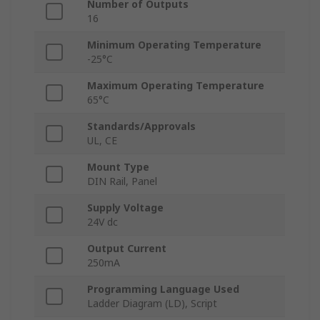
Number of Outputs
16
Minimum Operating Temperature
-25°C
Maximum Operating Temperature
65°C
Standards/Approvals
UL, CE
Mount Type
DIN Rail, Panel
Supply Voltage
24V dc
Output Current
250mA
Programming Language Used
Ladder Diagram (LD), Script