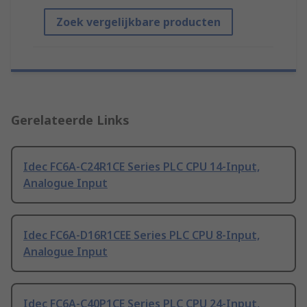
Zoek vergelijkbare producten
Gerelateerde Links
Idec FC6A-C24R1CE Series PLC CPU 14-Input,
Analogue Input
Idec FC6A-D16R1CEE Series PLC CPU 8-Input,
Analogue Input
Idec FC6A-C40P1CE Series PLC CPU 24-Input,