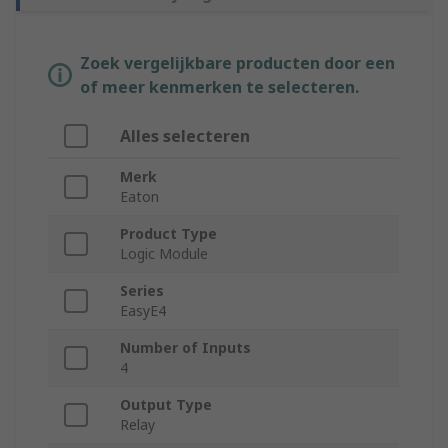
Zoek vergelijkbare producten door een
of meer kenmerken te selecteren.
Alles selecteren
Merk
Eaton
Product Type
Logic Module
Series
EasyE4
Number of Inputs
4
Output Type
Relay