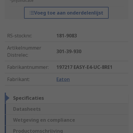
*prijsindicatie
Voeg toe aan onderdelenlijst
RS-stocknr.
:
181-9083
Artikelnummer
301-39-930
Distrelec
:
Fabrikantnummer
:
197217 EASY-E4-UC-8RE1
Fabrikant
:
Eaton
Specificaties
Datasheets
Wetgeving en compliance
Productomschrijving