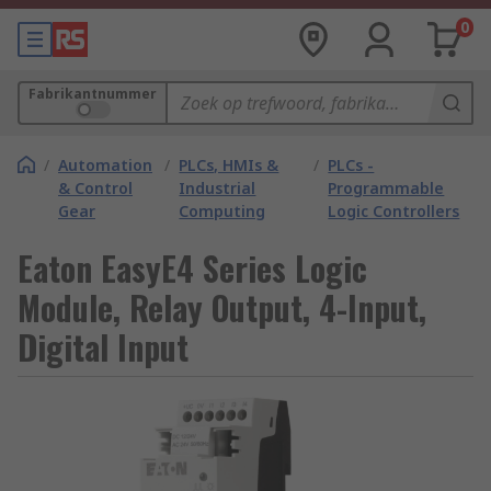
0
Fabrikantnummer
/
Automation
/
PLCs, HMIs &
/
PLCs -
& Control
Industrial
Programmable
Gear
Computing
Logic Controllers
Eaton EasyE4 Series Logic
Module, Relay Output, 4-Input,
Digital Input