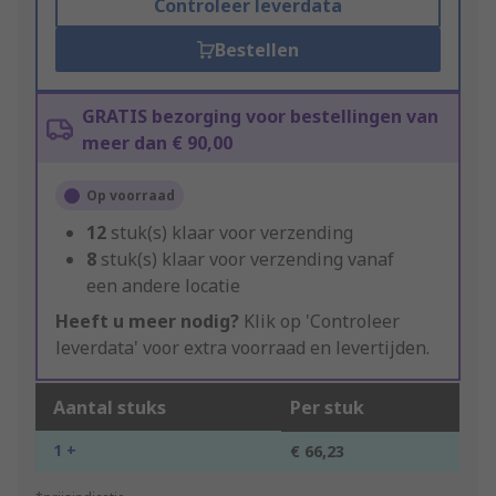
Controleer leverdata
Bestellen
GRATIS bezorging voor bestellingen van
meer dan € 90,00
Op voorraad
12
stuk(s) klaar voor verzending
8
stuk(s) klaar voor verzending vanaf
een andere locatie
Heeft u meer nodig?
Klik op 'Controleer
leverdata' voor extra voorraad en levertijden.
Aantal stuks
Per stuk
1 +
€ 66,23