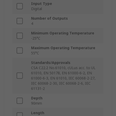
Input Type
Digital
Number of Outputs
4
Minimum Operating Temperature
-25°C
Maximum Operating Temperature
55°C
Standards/Approvals
CSA C22.2 No.61010, cULus acc. to UL
61010, EN 50178, EN 61000-6-2, EN
61000-6-3, EN 61010, IEC 60068-2-27,
IEC 60068-2-30, IEC 60068-2-6, IEC
61131-2
Depth
90mm
Length