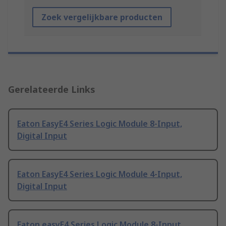
Zoek vergelijkbare producten
Gerelateerde Links
Eaton EasyE4 Series Logic Module 8-Input,
Digital Input
Eaton EasyE4 Series Logic Module 4-Input,
Digital Input
Eaton easyE4 Series Logic Module 8-Input,