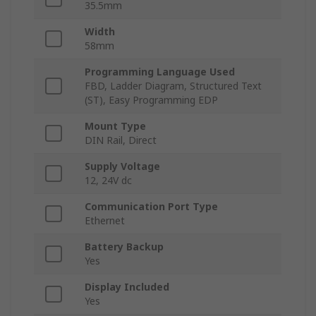
35.5mm
Width
58mm
Programming Language Used
FBD, Ladder Diagram, Structured Text
(ST), Easy Programming EDP
Mount Type
DIN Rail, Direct
Supply Voltage
12, 24V dc
Communication Port Type
Ethernet
Battery Backup
Yes
Display Included
Yes