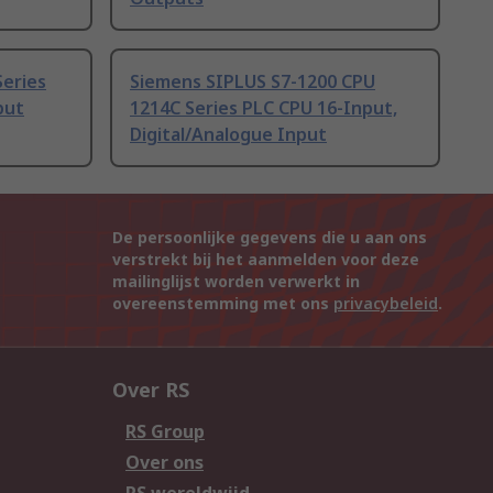
Series
Siemens SIPLUS S7-1200 CPU
put
1214C Series PLC CPU 16-Input,
Digital/Analogue Input
De persoonlijke gegevens die u aan ons
verstrekt bij het aanmelden voor deze
mailinglijst worden verwerkt in
overeenstemming met ons
privacybeleid
.
Over RS
RS Group
Over ons