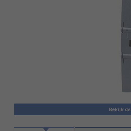
Bekijk d