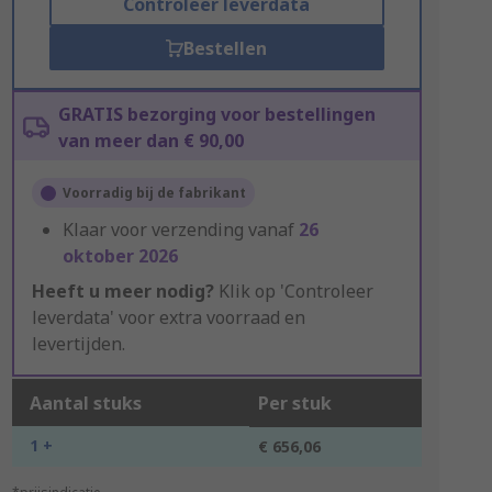
Controleer leverdata
Bestellen
GRATIS bezorging voor bestellingen
van meer dan € 90,00
Voorradig bij de fabrikant
Klaar voor verzending vanaf
26
oktober 2026
Heeft u meer nodig?
Klik op 'Controleer
leverdata' voor extra voorraad en
levertijden.
Aantal stuks
Per stuk
1 +
€ 656,06