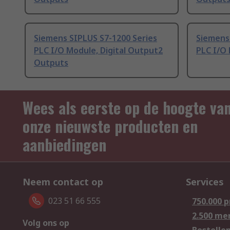
Siemens SIPLUS S7-1200 Series
Siemens
PLC I/O Module, Digital Output2
PLC I/O 
Outputs
Wees als eerste op de hoogte va
onze nieuwste producten en
aanbiedingen
Neem contact op
Services
023 51 66 555
750.000 
2.500 me
Volg ons op