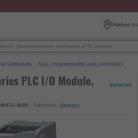
Pakket tr
rial Computing
/
PLCs - Programmable Logic Controllers
ries PLC I/O Module,
4HF32-4XB0
Fabrikant
:
Siemens