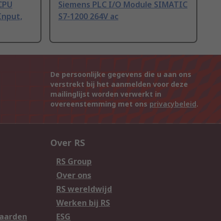
CPU
Siemens PLC I/O Module SIMATIC
Input,
S7-1200 264V ac
De persoonlijke gegevens die u aan ons
verstrekt bij het aanmelden voor deze
mailinglijst worden verwerkt in
overeenstemming met ons
privacybeleid
.
Over RS
RS Group
Over ons
RS wereldwijd
Werken bij RS
aarden
ESG