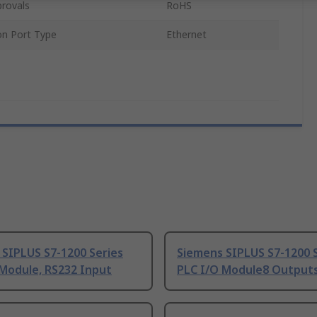
rovals
RoHS
n Port Type
Ethernet
 SIPLUS S7-1200 Series
Siemens SIPLUS S7-1200 
 Module, RS232 Input
PLC I/O Module8 Output