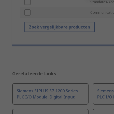
Standards/App
Communicatio
Zoek vergelijkbare producten
Gerelateerde Links
Siemens SIPLUS S7-1200 Series
Siemens
PLC I/O Module, Digital Input
PLC I/O