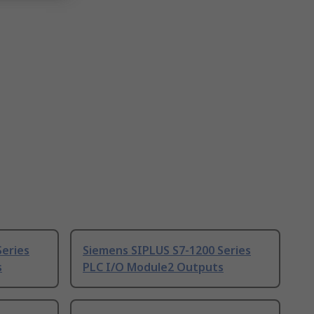
Series
Siemens SIPLUS S7-1200 Series
s
PLC I/O Module2 Outputs