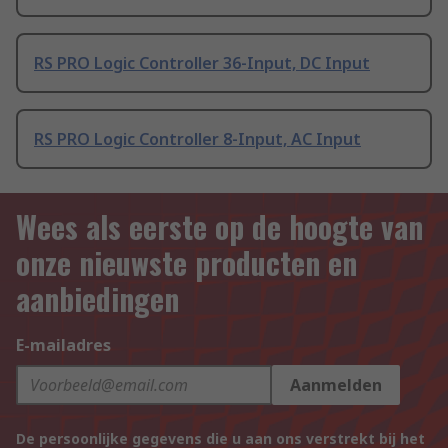
RS PRO Logic Controller 36-Input, DC Input
RS PRO Logic Controller 8-Input, AC Input
Wees als eerste op de hoogte van
onze nieuwste producten en
aanbiedingen
E-mailadres
Aanmelden
De persoonlijke gegevens die u aan ons verstrekt bij het