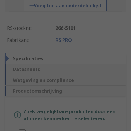
Voeg toe aan onderdelenlijst
RS-stocknr.
:
266-5101
Fabrikant
:
RS PRO
Specificaties
Datasheets
Wetgeving en compliance
Productomschrijving
Zoek vergelijkbare producten door een
of meer kenmerken te selecteren.