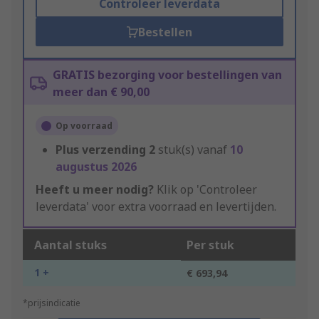
Controleer leverdata
Bestellen
GRATIS bezorging voor bestellingen van
meer dan € 90,00
Op voorraad
Plus verzending
2
stuk(s) vanaf
10
augustus 2026
Heeft u meer nodig?
Klik op 'Controleer
leverdata' voor extra voorraad en levertijden.
Aantal stuks
Per stuk
1 +
€ 693,94
*prijsindicatie