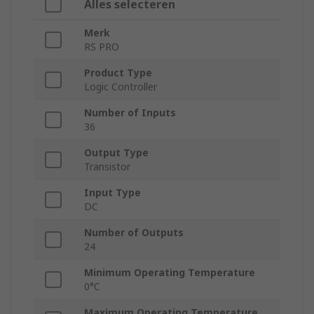
Alles selecteren
Merk
RS PRO
Product Type
Logic Controller
Number of Inputs
36
Output Type
Transistor
Input Type
DC
Number of Outputs
24
Minimum Operating Temperature
0°C
Maximum Operating Temperature