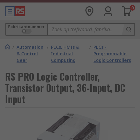
0
Fabrikantnummer
/
Automation
/
PLCs, HMIs &
/
PLCs -
& Control
Industrial
Programmable
Gear
Computing
Logic Controllers
RS PRO Logic Controller,
Transistor Output, 36-Input, DC
Input