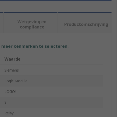
Wetgeving en
Productomschrijving
compliance
f meer kenmerken te selecteren.
Waarde
Siemens
Logic Module
LOGO!
8
Relay