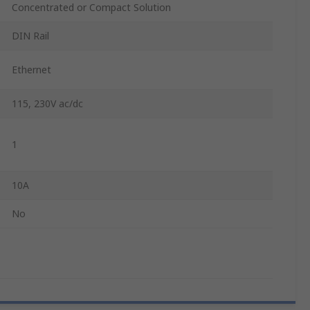
Concentrated or Compact Solution
DIN Rail
Ethernet
115, 230V ac/dc
1
10A
No