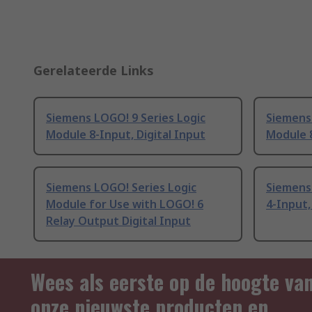
Gerelateerde Links
Siemens LOGO! 9 Series Logic
Siemens
Module 8-Input, Digital Input
Module 8
Siemens LOGO! Series Logic
Siemens
Module for Use with LOGO! 6
4-Input,
Relay Output Digital Input
Wees als eerste op de hoogte va
onze nieuwste producten en