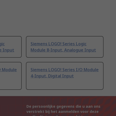
gic
Siemens LOGO! Series Logic
e Input
Module 8-Input, Analogue Input
O Module
Siemens LOGO! Series I/O Module
4-Input, Digital Input
De persoonlijke gegevens die u aan ons
verstrekt bij het aanmelden voor deze