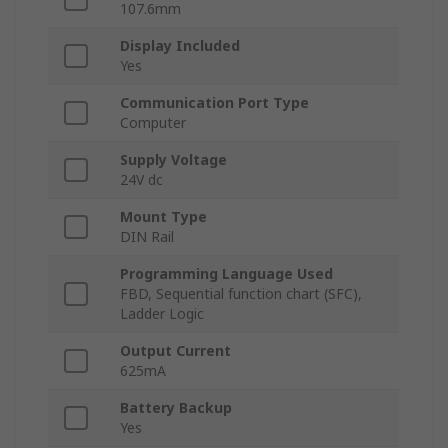
107.6mm
Display Included
Yes
Communication Port Type
Computer
Supply Voltage
24V dc
Mount Type
DIN Rail
Programming Language Used
FBD, Sequential function chart (SFC),
Ladder Logic
Output Current
625mA
Battery Backup
Yes