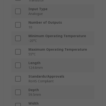
Transistor
Input Type
Analogue
Number of Outputs
10
Minimum Operating Temperature
-20°C
Maximum Operating Temperature
55°C
Length
124.6mm
Standards/Approvals
RoHS Compliant
Depth
59.5mm
Width