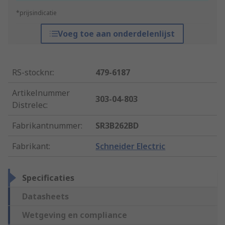
*prijsindicatie
Voeg toe aan onderdelenlijst
RS-stocknr.
:
479-6187
Artikelnummer
303-04-803
Distrelec
:
Fabrikantnummer
:
SR3B262BD
Fabrikant
:
Schneider Electric
Specificaties
Datasheets
Wetgeving en compliance