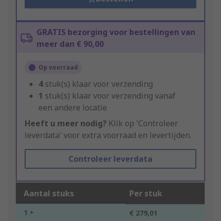
GRATIS bezorging voor bestellingen van
meer dan € 90,00
Op voorraad
4
stuk(s) klaar voor verzending
1
stuk(s) klaar voor verzending vanaf
een andere locatie
Heeft u meer nodig?
Klik op 'Controleer
leverdata' voor extra voorraad en levertijden.
Controleer leverdata
Aantal stuks
Per stuk
1 +
€ 279,01