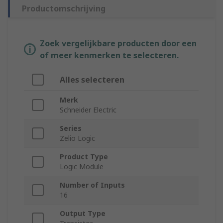
Productomschrijving
Zoek vergelijkbare producten door een
of meer kenmerken te selecteren.
Alles selecteren
Merk
Schneider Electric
Series
Zelio Logic
Product Type
Logic Module
Number of Inputs
16
Output Type