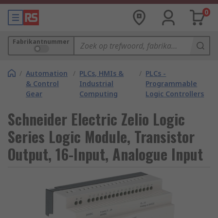
0
Fabrikantnummer
/
Automation
/
PLCs, HMIs &
/
PLCs -
& Control
Industrial
Programmable
Gear
Computing
Logic Controllers
Schneider Electric Zelio Logic
Series Logic Module, Transistor
Output, 16-Input, Analogue Input