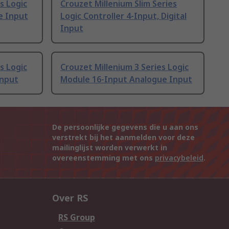
s Logic
Crouzet Millenium Slim Series
e Input
Logic Controller 4-Input, Digital
Input
s Logic
Crouzet Millenium 3 Series Logic
Input
Module 16-Input Analogue Input
De persoonlijke gegevens die u aan ons
verstrekt bij het aanmelden voor deze
mailinglijst worden verwerkt in
overeenstemming met ons
privacybeleid
.
Over RS
RS Group