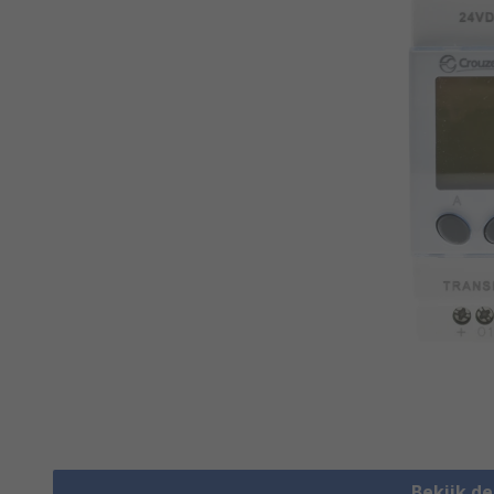
Bekijk d