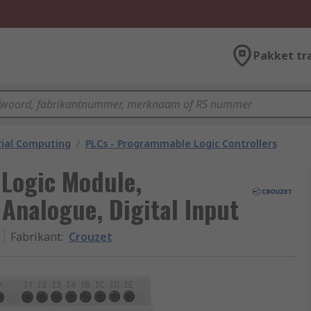
Pakket tr
rial Computing
/
PLCs - Programmable Logic Controllers
 Logic Module,
 Analogue, Digital Input
Fabrikant
:
Crouzet