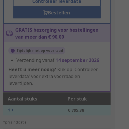
Controleer leverdata
Bestellen
GRATIS bezorging voor bestellingen
van meer dan € 90,00
Tijdelijk niet op voorraad
Verzending vanaf
14 september 2026
Heeft u meer nodig?
Klik op 'Controleer
leverdata' voor extra voorraad en
levertijden.
Aantal stuks
Per stuk
1 +
€ 795,38
*prijsindicatie