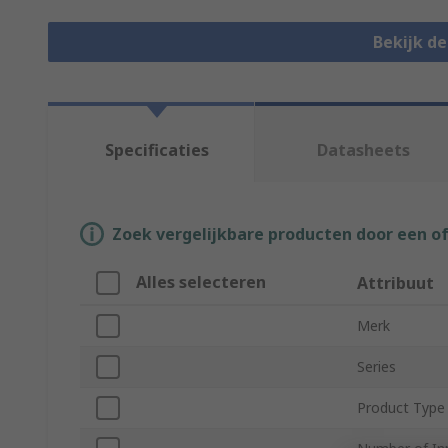
Bekijk d
Specificaties
Datasheets
Zoek vergelijkbare producten door een o
Alles selecteren
Attribuut
Merk
Series
Product Type