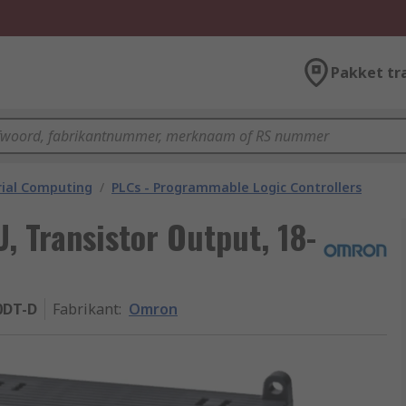
Pakket tr
rial Computing
/
PLCs - Programmable Logic Controllers
 Transistor Output, 18-
0DT-D
Fabrikant
:
Omron