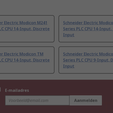
r Electric Modicon M241
Schneider Electric Modic
LC CPU 14-Input, Discrete
Series PLC CPU 14-Input,
Input
r Electric Modicon TM
Schneider Electric Modic
LC CPU 14-Input, Discrete
Series PLC CPU 9-Input, 
Input
n
E-mailadres
Aanmelden