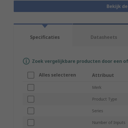
Bekijk d
Specificaties
Datasheets
Zoek vergelijkbare producten door een o
Alles selecteren
Attribuut
Merk
Product Type
Series
Number of Inputs