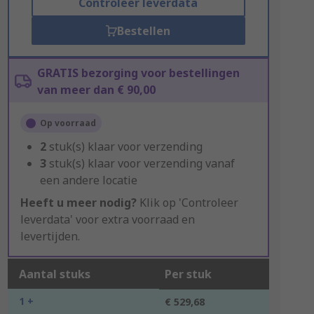
Controleer leverdata
Bestellen
GRATIS bezorging voor bestellingen
van meer dan € 90,00
Op voorraad
2
stuk(s) klaar voor verzending
3
stuk(s) klaar voor verzending vanaf
een andere locatie
Heeft u meer nodig?
Klik op 'Controleer
leverdata' voor extra voorraad en
levertijden.
Aantal stuks
Per stuk
1 +
€ 529,68