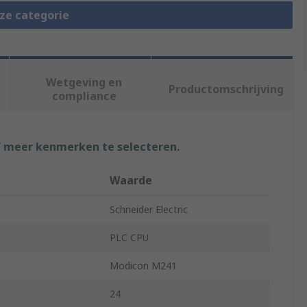
eze categorie
Wetgeving en
Productomschrijving
compliance
f meer kenmerken te selecteren.
Waarde
Schneider Electric
PLC CPU
Modicon M241
24