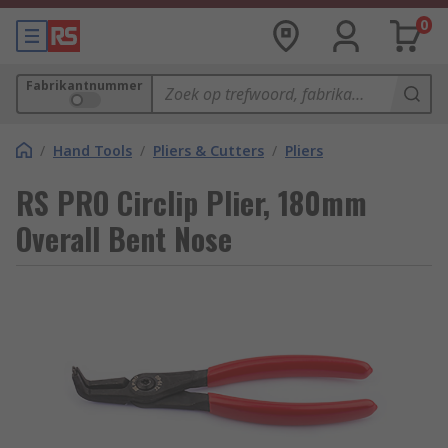
0
Fabrikantnummer
/
Hand Tools
/
Pliers & Cutters
/
Pliers
RS PRO Circlip Plier, 180mm
Overall Bent Nose