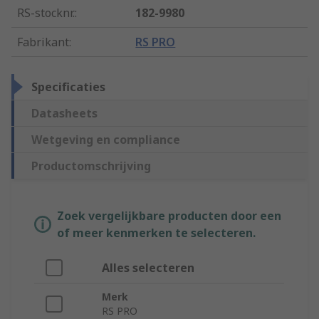
RS-stocknr.
:
182-9980
Fabrikant
:
RS PRO
Specificaties
Datasheets
Wetgeving en compliance
Productomschrijving
Zoek vergelijkbare producten door een
of meer kenmerken te selecteren.
Alles selecteren
Merk
RS PRO