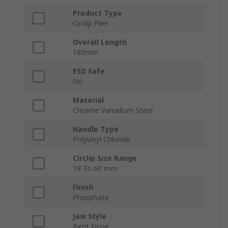
Product Type
Circlip Plier
Overall Length
180mm
ESD Safe
No
Material
Chrome Vanadium Steel
Handle Type
Polyvinyl Chloride
Circlip Size Range
19 To 60 mm
Finish
Phosphate
Jaw Style
Bent Nose