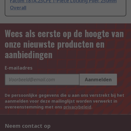
Facom 181A.25CPE 1-Piece Locking Plier, 250mm
Overall
Wees als eerste op de hoogte van
onze nieuwste producten en
aanbiedingen
E-mailadres
Aanmelden
De persoonlijke gegevens die u aan ons verstrekt bij het
aanmelden voor deze mailinglijst worden verwerkt in
overeenstemming met ons
privacybeleid
.
Neem contact op