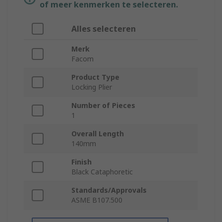
of meer kenmerken te selecteren.
Alles selecteren
Merk
Facom
Product Type
Locking Plier
Number of Pieces
1
Overall Length
140mm
Finish
Black Cataphoretic
Standards/Approvals
ASME B107.500