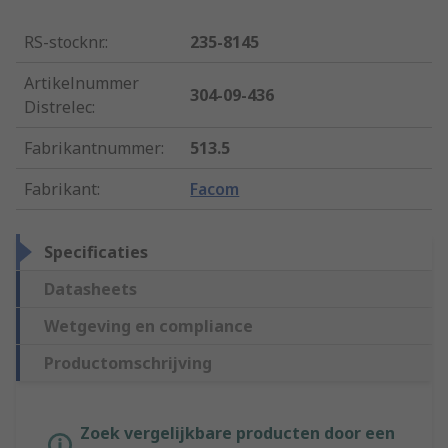
RS-stocknr.
:
235-8145
Artikelnummer
304-09-436
Distrelec
:
Fabrikantnummer
:
513.5
Fabrikant
:
Facom
Specificaties
Datasheets
Wetgeving en compliance
Productomschrijving
Zoek vergelijkbare producten door een