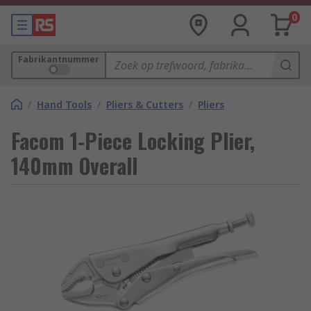
0
Fabrikantnummer
/
Hand Tools
/
Pliers & Cutters
/
Pliers
Facom 1-Piece Locking Plier,
140mm Overall