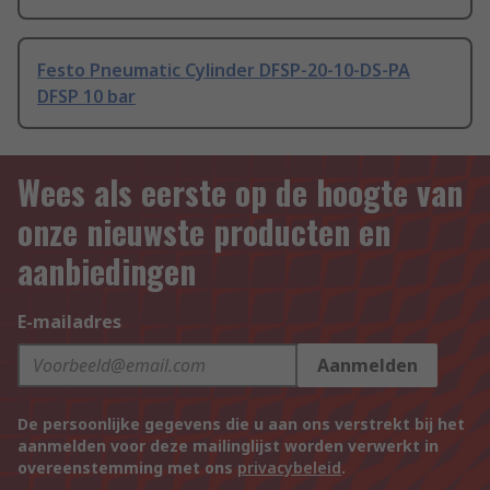
Festo Pneumatic Cylinder DFSP-20-10-DS-PA
DFSP 10 bar
Wees als eerste op de hoogte van
onze nieuwste producten en
aanbiedingen
E-mailadres
Aanmelden
De persoonlijke gegevens die u aan ons verstrekt bij het
aanmelden voor deze mailinglijst worden verwerkt in
overeenstemming met ons
privacybeleid
.