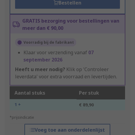
Bestellen
GRATIS bezorging voor bestellingen van
meer dan € 90,00
Voorradig bij de fabrikant
Klaar voor verzending vanaf
07
september 2026
Heeft u meer nodig?
Klik op 'Controleer
leverdata' voor extra voorraad en levertijden.
Aantal stuks
Per stuk
1 +
€ 89,90
*prijsindicatie
Voeg toe aan onderdelenlijst