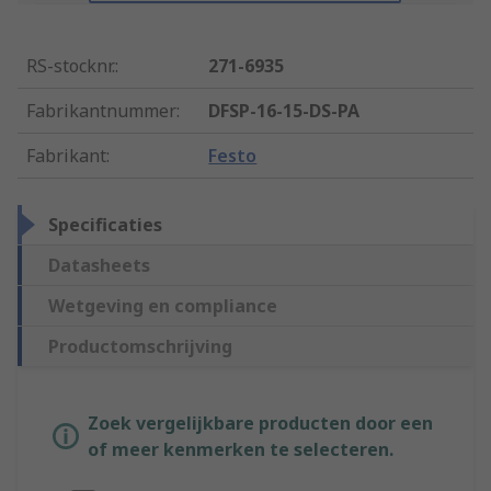
RS-stocknr.
:
271-6935
Fabrikantnummer
:
DFSP-16-15-DS-PA
Fabrikant
:
Festo
Specificaties
Datasheets
Wetgeving en compliance
Productomschrijving
Zoek vergelijkbare producten door een
of meer kenmerken te selecteren.