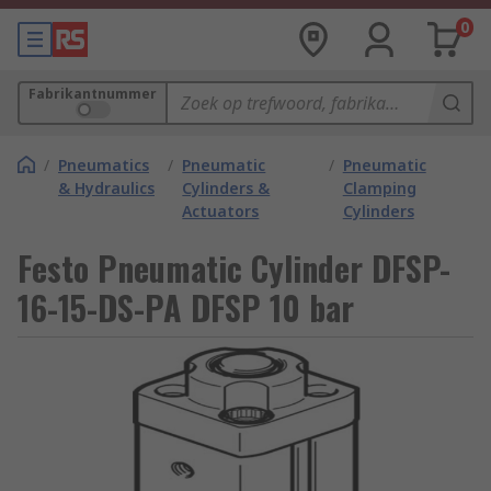
0
Fabrikantnummer
/
Pneumatics
/
Pneumatic
/
Pneumatic
& Hydraulics
Cylinders &
Clamping
Actuators
Cylinders
Festo Pneumatic Cylinder DFSP-
16-15-DS-PA DFSP 10 bar