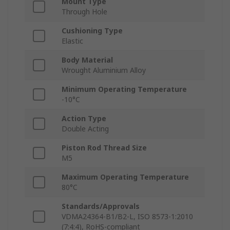
Mount Type
Through Hole
Cushioning Type
Elastic
Body Material
Wrought Aluminium Alloy
Minimum Operating Temperature
-10°C
Action Type
Double Acting
Piston Rod Thread Size
M5
Maximum Operating Temperature
80°C
Standards/Approvals
VDMA24364-B1/B2-L, ISO 8573-1:2010
(7:4:4), RoHS-compliant