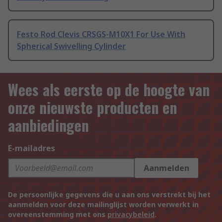
Festo Rod Clevis CRSGS-M10X1 For Use With
Spherical Swivelling Cylinder
Wees als eerste op de hoogte van
onze nieuwste producten en
aanbiedingen
E-mailadres
Aanmelden
De persoonlijke gegevens die u aan ons verstrekt bij het
aanmelden voor deze mailinglijst worden verwerkt in
overeenstemming met ons
privacybeleid
.