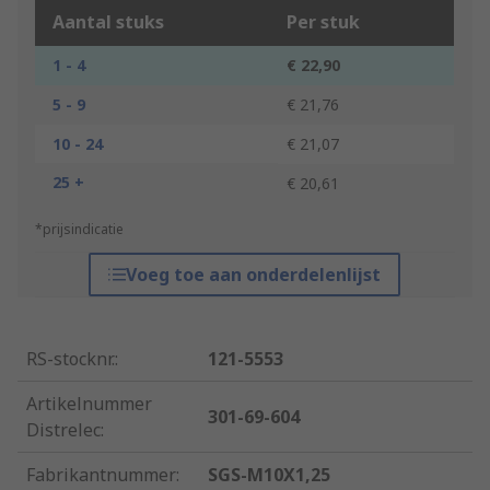
Aantal stuks
Per stuk
1 - 4
€ 22,90
5 - 9
€ 21,76
10 - 24
€ 21,07
25 +
€ 20,61
*prijsindicatie
Voeg toe aan onderdelenlijst
RS-stocknr.
:
121-5553
Artikelnummer
301-69-604
Distrelec
:
Fabrikantnummer
:
SGS-M10X1,25