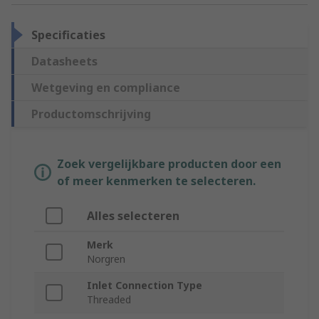
Specificaties
Datasheets
Wetgeving en compliance
Productomschrijving
Zoek vergelijkbare producten door een
of meer kenmerken te selecteren.
Alles selecteren
Merk
Norgren
Inlet Connection Type
Threaded