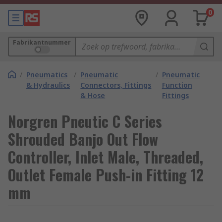
0
Fabrikantnummer
/
Pneumatics
/
Pneumatic
/
Pneumatic
& Hydraulics
Connectors, Fittings
Function
& Hose
Fittings
Norgren Pneutic C Series
Shrouded Banjo Out Flow
Controller, Inlet Male, Threaded,
Outlet Female Push-in Fitting 12
mm