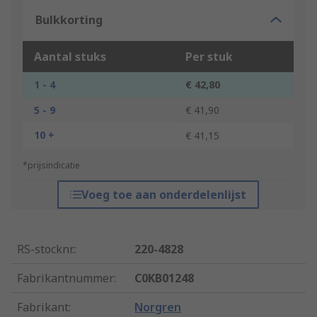
Bulkkorting
Aantal stuks
Per stuk
1 - 4
€ 42,80
5 - 9
€ 41,90
10 +
€ 41,15
*prijsindicatie
Voeg toe aan onderdelenlijst
RS-stocknr.
:
220-4828
Fabrikantnummer
:
C0KB01248
Fabrikant
:
Norgren