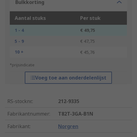
Bulkkorting
Aantal stuks
Per stuk
1 - 4
€ 49,75
5 - 9
€ 47,75
10 +
€ 45,76
*prijsindicatie
Voeg toe aan onderdelenlijst
RS-stocknr.
:
212-9335
Fabrikantnummer
:
T82T-3GA-B1N
Fabrikant
:
Norgren