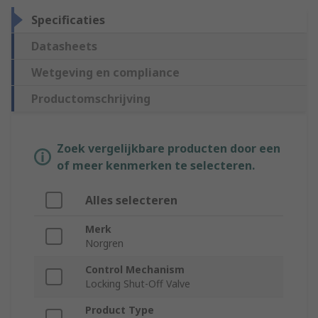
Specificaties
Datasheets
Wetgeving en compliance
Productomschrijving
Zoek vergelijkbare producten door een
of meer kenmerken te selecteren.
Alles selecteren
Merk
Norgren
Control Mechanism
Locking Shut-Off Valve
Product Type