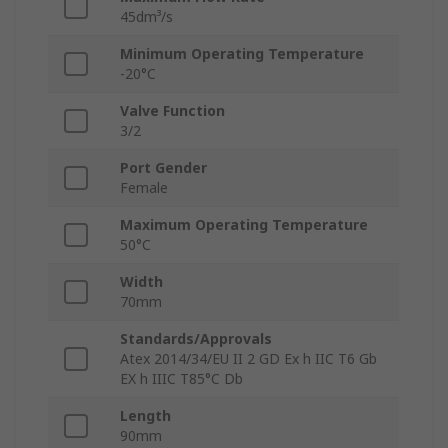
45dm³/s
Minimum Operating Temperature
-20°C
Valve Function
3/2
Port Gender
Female
Maximum Operating Temperature
50°C
Width
70mm
Standards/Approvals
Atex 2014/34/EU II 2 GD Ex h IIC T6 Gb
EX h IIIC T85°C Db
Length
90mm