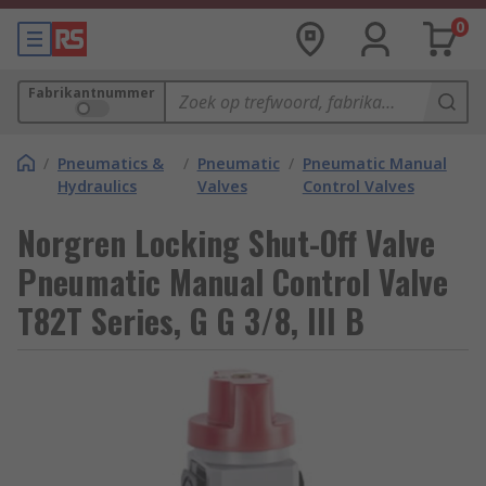
0
Fabrikantnummer
/
Pneumatics &
/
Pneumatic
/
Pneumatic Manual
Hydraulics
Valves
Control Valves
Norgren Locking Shut-Off Valve
Pneumatic Manual Control Valve
T82T Series, G G 3/8, III B