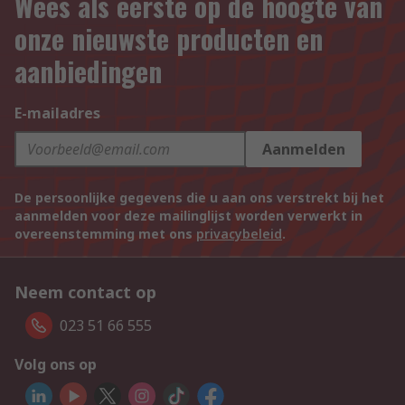
Wees als eerste op de hoogte van
onze nieuwste producten en
aanbiedingen
E-mailadres
Aanmelden
De persoonlijke gegevens die u aan ons verstrekt bij het
aanmelden voor deze mailinglijst worden verwerkt in
overeenstemming met ons
privacybeleid
.
Neem contact op
023 51 66 555
Volg ons op