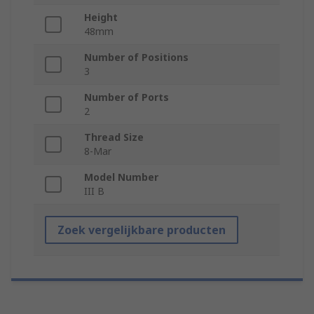
Height
48mm
Number of Positions
3
Number of Ports
2
Thread Size
8-Mar
Model Number
III B
Zoek vergelijkbare producten