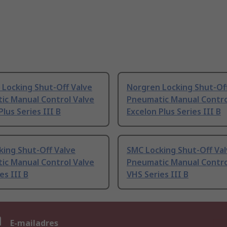
 Locking Shut-Off Valve
Norgren Locking Shut-Of
ic Manual Control Valve
Pneumatic Manual Contro
Plus Series III B
Excelon Plus Series III B
king Shut-Off Valve
SMC Locking Shut-Off Va
ic Manual Control Valve
Pneumatic Manual Contro
es III B
VHS Series III B
n
E-mailadres