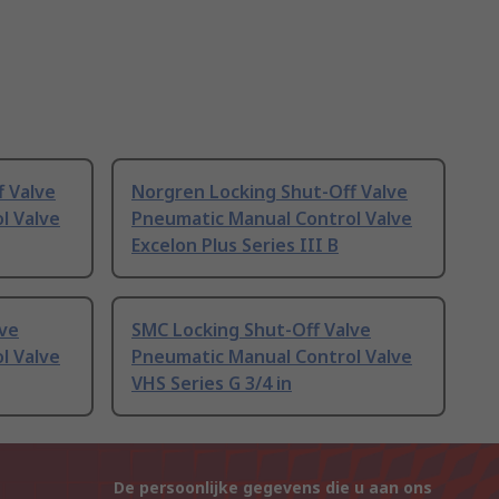
f Valve
Norgren Locking Shut-Off Valve
l Valve
Pneumatic Manual Control Valve
Excelon Plus Series III B
lve
SMC Locking Shut-Off Valve
l Valve
Pneumatic Manual Control Valve
VHS Series G 3/4 in
De persoonlijke gegevens die u aan ons