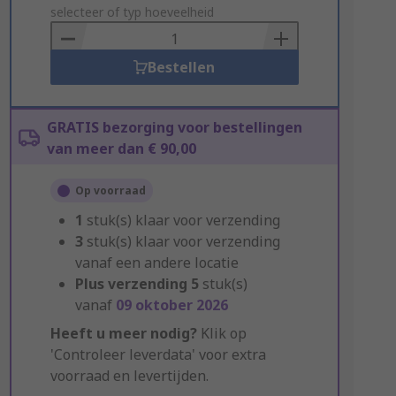
to
selecteer of typ hoeveelheid
Basket
Bestellen
GRATIS bezorging voor bestellingen
van meer dan € 90,00
Op voorraad
1
stuk(s) klaar voor verzending
3
stuk(s) klaar voor verzending
vanaf een andere locatie
Plus verzending
5
stuk(s)
vanaf
09 oktober 2026
Heeft u meer nodig?
Klik op
'Controleer leverdata' voor extra
voorraad en levertijden.