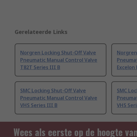
Gerelateerde Links
Norgren Locking Shut-Off Valve
Norgren
Pneumatic Manual Control Valve
Pneumat
T82T Series III B
Excelon 
SMC Locking Shut-Off Valve
SMC Loc
Pneumatic Manual Control Valve
Pneumat
VHS Series III B
VHS Seri
Wees als eerste op de hoogte va